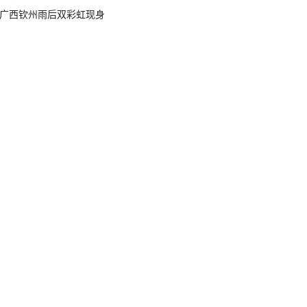
广西钦州雨后双彩虹现身