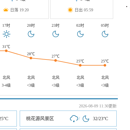
日落 19:20
日出 05:59
17时
20时
23时
02时
05时
31℃
28℃
27℃
25℃
25℃
北风
北风
北风
北风
北风
3-4级
<3级
<3级
<3级
<3级
2026-08-09 11:30更新
25°C
桃花源风景区
/
32/23°C