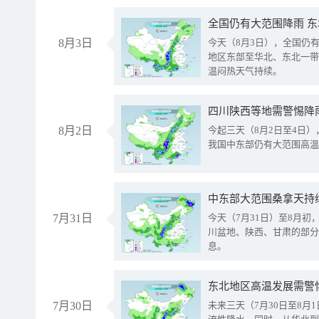
全国仍有大范围降雨 
8月3日
今天（8月3日），全国仍
地区东部至华北、东北一带
温闷热天气持续。
8月2日
今起三天（8月2日至4日
我国中东部仍有大范围高温
中东部大范围桑拿天持
7月31日
今天（7月31日）至8月
川盆地、陕西、甘肃的部分
息。
东北地区高温发展需警
7月30日
未来三天（7月30日至8