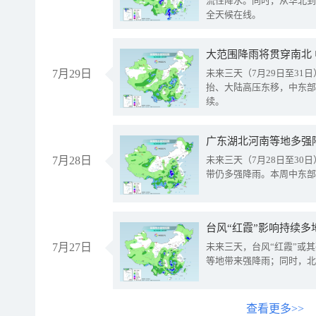
流性降水。同时，从华北到
全天候在线。
大范围降雨将贯穿南北
7月29日
未来三天（7月29日至3
抬、大陆高压东移，中东部
续。
广东湖北河南等地多强
7月28日
未来三天（7月28日至3
带仍多强降雨。本周中东部
台风“红霞”影响持续多
7月27日
未来三天，台风“红霞”或
等地带来强降雨；同时，北
查看更多>>