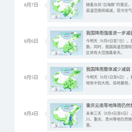
8月7日
随着台风“白海豚”的靠近
高温范围将缩减，受冷空气
8月6日
今明天（8月6日至7日）
散。同时，我国高温范围较
区将有大范围桑拿天。
我国降雨整体减少减弱
8月5日
今明天（8月5日至6日）
地有中到大雨，局地暴雨，
重庆云南等地降雨仍然
8月4日
未来三天（8月4日至6日
川、重庆、贵州等地仍然降
害。