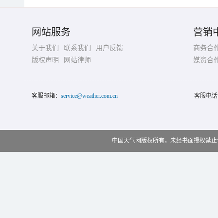
网站服务
营销
关于我们
联系我们
用户反馈
商务合
版权声明
网站律师
媒资合
客服邮箱：
service@weather.com.cn
客服电话
中国天气网版权所有，未经书面授权禁止使用 