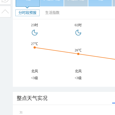
分时段预报
生活指数
23时
02时
27℃
26℃
北风
北风
<3级
<3级
整点天气实况
31