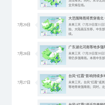
流性降水。同时，从华北到
全天候在线。
大范围降雨将贯穿南北
7月29日
未来三天（7月29日至3
抬、大陆高压东移，中东部
续。
广东湖北河南等地多强
7月28日
未来三天（7月28日至3
带仍多强降雨。本周中东部
台风“红霞”影响持续多
7月27日
未来三天，台风“红霞”或
等地带来强降雨；同时，北
台风“红霞”逼近华南掀