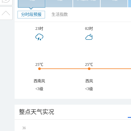
分时段预报
生活指数
23时
02时
25℃
25℃
西南风
西风
<3级
<3级
整点天气实况
36