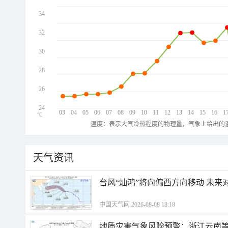
34
32
30
28
26
24
03
04
05
06
07
08
09
10
11
12
13
14
15
16
1
℃
温度：表示大气冷热程度的物理量，气象上给出的温
天气资讯
台风“灿鸿”将向偏西方向移动 未来
中国天气网 2026-08-08 18:18
地质灾害气象风险预警：浙江云南