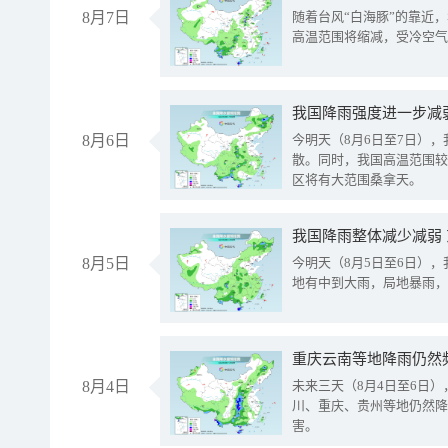
8月7日
随着台风“白海豚”的靠近
高温范围将缩减，受冷空气
8月6日
今明天（8月6日至7日）
散。同时，我国高温范围较
区将有大范围桑拿天。
我国降雨整体减少减弱
8月5日
今明天（8月5日至6日）
地有中到大雨，局地暴雨，
重庆云南等地降雨仍然
8月4日
未来三天（8月4日至6日
川、重庆、贵州等地仍然降
害。