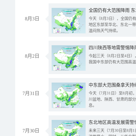
全国仍有大范围降雨 
8月3日
今天（8月3日），全国仍
地区东部至华北、东北一带
温闷热天气持续。
8月2日
今起三天（8月2日至4日
我国中东部仍有大范围高温
中东部大范围桑拿天持
7月31日
今天（7月31日）至8月
川盆地、陕西、甘肃的部分
息。
东北地区高温发展需警
7月30日
未来三天（7月30日至8