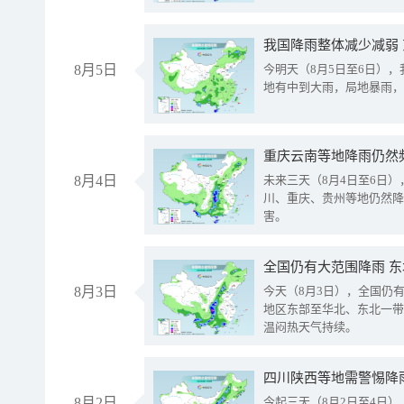
我国降雨整体减少减弱
8月5日
今明天（8月5日至6日）
地有中到大雨，局地暴雨，
重庆云南等地降雨仍然
8月4日
未来三天（8月4日至6日
川、重庆、贵州等地仍然降
害。
全国仍有大范围降雨 
8月3日
今天（8月3日），全国仍
地区东部至华北、东北一带
温闷热天气持续。
8月2日
今起三天（8月2日至4日