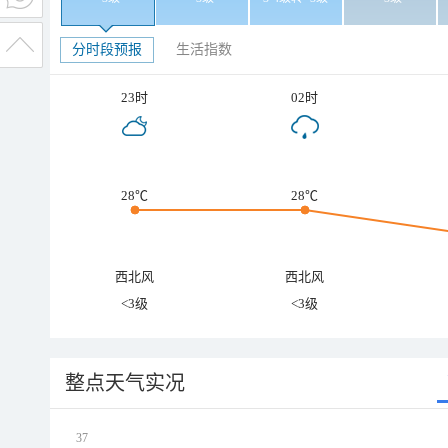
分时段预报
生活指数
23时
02时
28℃
28℃
西北风
西北风
<3级
<3级
整点天气实况
37