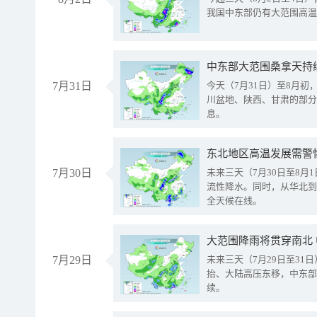
我国中东部仍有大范围高温
中东部大范围桑拿天持
7月31日
今天（7月31日）至8月
川盆地、陕西、甘肃的部分
息。
东北地区高温发展需警
7月30日
未来三天（7月30日至8
流性降水。同时，从华北到
全天候在线。
大范围降雨将贯穿南北
7月29日
未来三天（7月29日至3
抬、大陆高压东移，中东部
续。