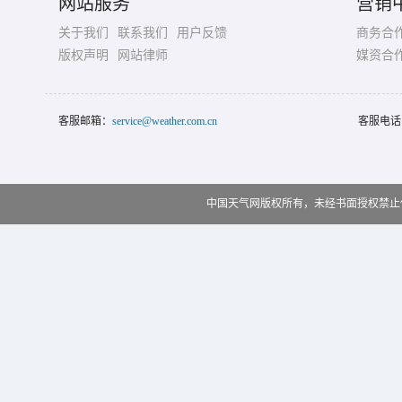
网站服务
营销
关于我们
联系我们
用户反馈
商务合
版权声明
网站律师
媒资合
客服邮箱：
service@weather.com.cn
客服电话
中国天气网版权所有，未经书面授权禁止使用 