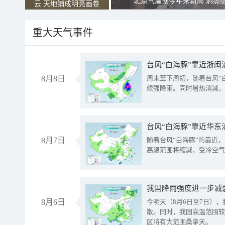
北京气温创今年来新高 焖蒸
云 天地铺成明亮画卷
重大天气事件
台风“白海豚”靠近浙闽
8月8日
周末至下周初，随着台风“
续强降雨。同时暑热消减，
台风“白海豚”靠近华东
8月7日
随着台风“白海豚”的靠近
高温范围将缩减，受冷空气
8月6日
今明天（8月6日至7日）
散。同时，我国高温范围较
区将有大范围桑拿天。