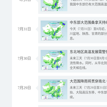
我国中东部仍有大范围高温
中东部大范围桑拿天持
7月31日
今天（7月31日）至8月
川盆地、陕西、甘肃的部分
息。
东北地区高温发展需警
7月30日
未来三天（7月30日至8
流性降水。同时，从华北到
全天候在线。
大范围降雨将贯穿南北
7月29日
未来三天（7月29日至3
抬、大陆高压东移，中东部
续。