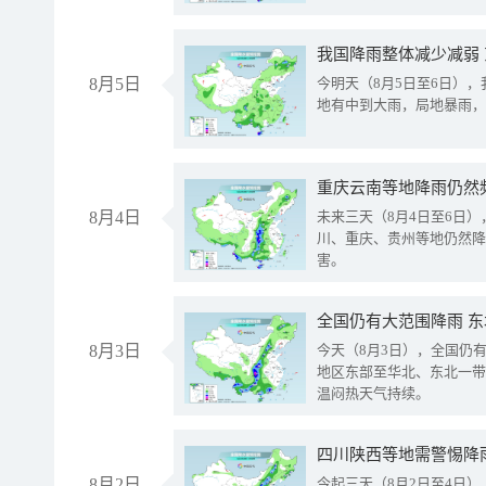
我国降雨整体减少减弱
8月5日
今明天（8月5日至6日）
地有中到大雨，局地暴雨，
重庆云南等地降雨仍然
8月4日
未来三天（8月4日至6日
川、重庆、贵州等地仍然降
害。
全国仍有大范围降雨 
8月3日
今天（8月3日），全国仍
地区东部至华北、东北一带
温闷热天气持续。
8月2日
今起三天（8月2日至4日