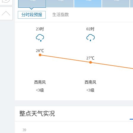
分时段预报
生活指数
23时
02时
28℃
27℃
西南风
西南风
<3级
<3级
整点天气实况
39