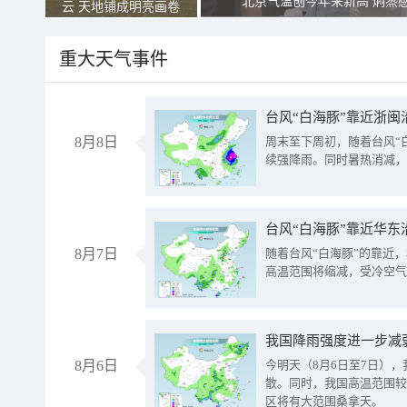
北京气温创今年来新高 焖蒸
云 天地铺成明亮画卷
重大天气事件
台风“白海豚”靠近浙闽
8月8日
周末至下周初，随着台风“
续强降雨。同时暑热消减，
台风“白海豚”靠近华东
8月7日
随着台风“白海豚”的靠近
高温范围将缩减，受冷空气
8月6日
今明天（8月6日至7日）
散。同时，我国高温范围较
区将有大范围桑拿天。