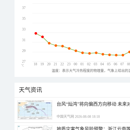
37
35
33
31
29
27
18
19
20
21
22
23
00
01
02
03
04
05
06
07
0
℃
温度：表示大气冷热程度的物理量，气象上给出的温
天气资讯
台风“灿鸿”将向偏西方向移动 未来
中国天气网 2026-08-08 18:18
地质灾害气象风险预警：浙江云南