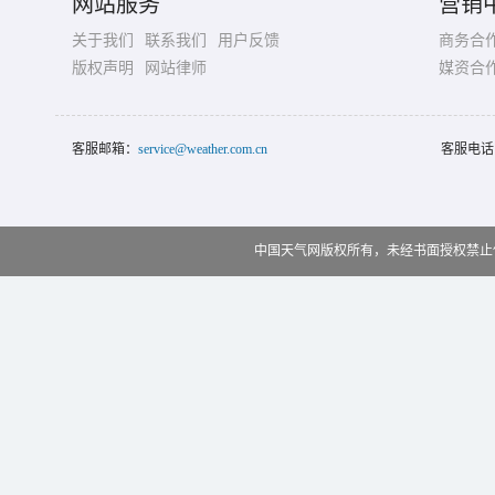
网站服务
营销
关于我们
联系我们
用户反馈
商务合
版权声明
网站律师
媒资合
客服邮箱：
service@weather.com.cn
客服电话
中国天气网版权所有，未经书面授权禁止使用 