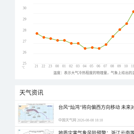
30
29
28
27
26
25
21
22
23
00
01
02
03
04
05
06
07
08
09
10
1
℃
温度：表示大气冷热程度的物理量，气象上给出的温
天气资讯
台风“灿鸿”将向偏西方向移动 未来
中国天气网 2026-08-08 18:18
地质灾害气象风险预警：浙江云南