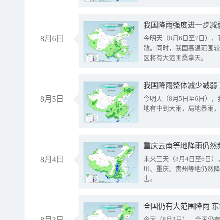
8月6日
今明天（8月6日至7日）
散。同时，我国高温范围较
区将有大范围桑拿天。
我国降雨整体减少减弱
8月5日
今明天（8月5日至6日）
地有中到大雨，局地暴雨，
重庆云南等地降雨仍然
8月4日
未来三天（8月4日至6日
川、重庆、贵州等地仍然降
害。
全国仍有大范围降雨 
8月3日
今天（8月3日），全国仍