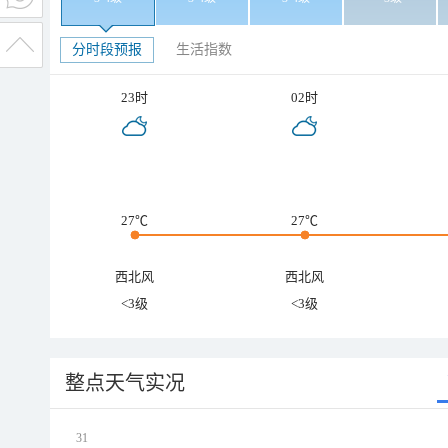
分时段预报
生活指数
23时
02时
27℃
27℃
西北风
西北风
<3级
<3级
整点天气实况
31