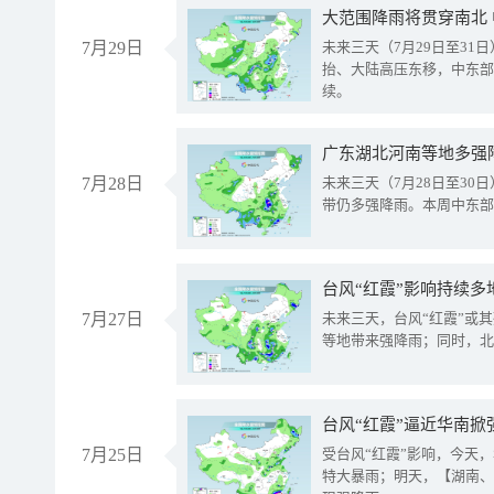
大范围降雨将贯穿南北
7月29日
未来三天（7月29日至3
抬、大陆高压东移，中东部
续。
广东湖北河南等地多强
7月28日
未来三天（7月28日至3
带仍多强降雨。本周中东部
台风“红霞”影响持续多
7月27日
未来三天，台风“红霞”或
等地带来强降雨；同时，北
台风“红霞”逼近华南掀
7月25日
受台风“红霞”影响，今天
特大暴雨；明天，【湖南、