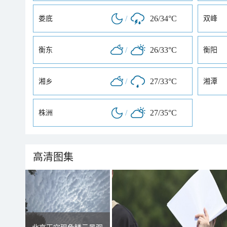
/
26/34°C
娄底
双峰
/
26/33°C
衡东
衡阳
/
27/33°C
湘乡
湘潭
/
27/35°C
株洲
高清图集