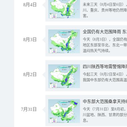
8月4日
未来三天（8月4日至6日
川、重庆、贵州等地仍然降
害。
全国仍有大范围降雨 
8月3日
今天（8月3日），全国仍
地区东部至华北、东北一带
温闷热天气持续。
8月2日
今起三天（8月2日至4日
我国中东部仍有大范围高温
中东部大范围桑拿天持
7月31日
今天（7月31日）至8月
川盆地、陕西、甘肃的部分
息。