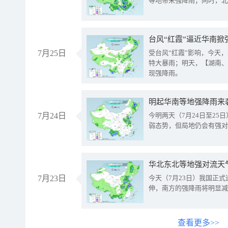
等地带来强降雨；同时，北
台风“红霞”逼近华南掀
7月25日
受台风“红霞”影响，今天
特大暴雨；明天，【湖南、
现强降雨。
明起华南等地强降雨来
7月24日
今明两天（7月24日至2
弱态势，但局地仍会有强对
华北东北等地强对流天
7月23日
今天（7月23日）我国正
伸，南方的强降雨将明显减
查看更多>>