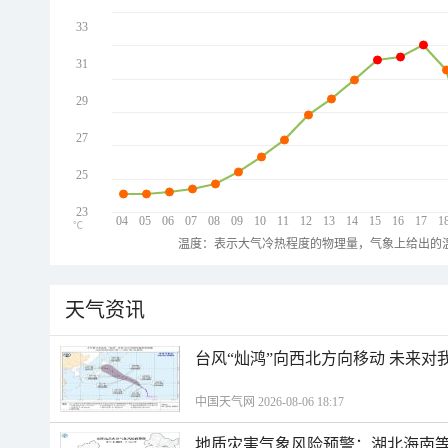
33
31
29
27
25
23
04
05
06
07
08
09
10
11
12
13
14
15
16
17
1
℃
温度：表示大气冷热程度的物理量，气象上给出的温
天气资讯
台风“灿鸿”向西北方向移动 未来对
中国天气网 2026-08-06 18:17
地质灾害气象风险预警：湖北海南等