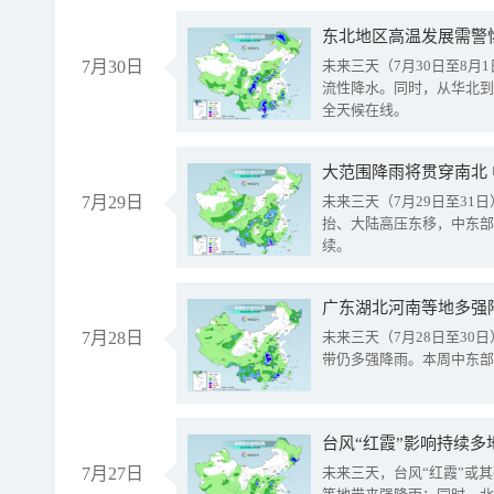
东北地区高温发展需警
7月30日
未来三天（7月30日至8
流性降水。同时，从华北到
全天候在线。
大范围降雨将贯穿南北
7月29日
未来三天（7月29日至3
抬、大陆高压东移，中东部
续。
广东湖北河南等地多强
7月28日
未来三天（7月28日至3
带仍多强降雨。本周中东部
台风“红霞”影响持续多
7月27日
未来三天，台风“红霞”或