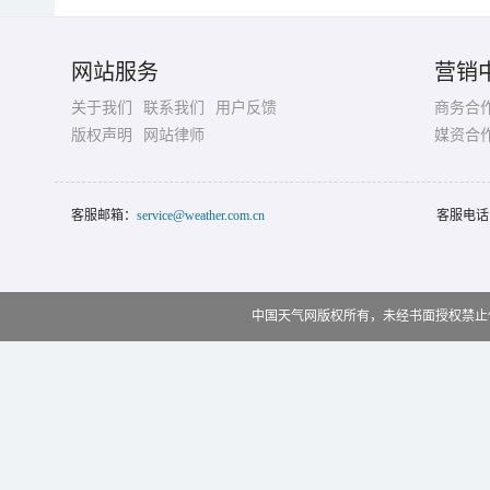
网站服务
营销
关于我们
联系我们
用户反馈
商务合
版权声明
网站律师
媒资合
客服邮箱：
service@weather.com.cn
客服电话
中国天气网版权所有，未经书面授权禁止使用 