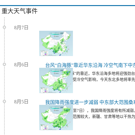
重大天气事件
8月7日
8月6日
随着台风“白海豚”的靠近，华东沿海多地将迎强劲
温范围将缩减，受冷空气影响，今天东北多地将率
8月5日
今明天（8月6日至7日），我国降雨强度将有所减
同时，我国高温范围较大，新疆、甘肃等地以干热
大范围桑拿天。