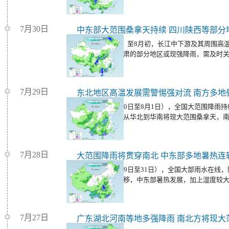
7月30日
中东部大范围桑拿天持续 四川陕西等部分
今天（7月31日）至8月初，长江中下游及其周围高
盆地、陕西、甘肃的部分地区或现强降雨，需及时
7月29日
东北地区高温发展需警惕强对流 南方多地
未来三天（7月30日至8月1日），全国大范围降雨
性降水。同时，从华北到华南将现大范围桑拿天，
候在线。
7月28日
大范围降雨将贯穿南北 中东部多地暑热连
未来三天（7月29日至31日），全国大部雨水在线
抬、大陆高压东移，中东部暑热发展，加上湿度较
续。
7月27日
广东湖北河南等地多强降雨 南北方将现大