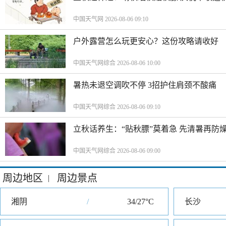
中国天气网 2026-08-06 09:10
户外露营怎么玩更安心？这份攻略请收好
中国天气网综合 2026-08-06 10:00
暑热未退空调吹不停 3招护住肩颈不酸痛
中国天气网综合 2026-08-06 09:10
立秋话养生：“贴秋膘”莫着急 先清暑再防
中国天气网综合 2026-08-06 09:00
周边地区
周边景点
|
湘阴
/
34/27°C
长沙