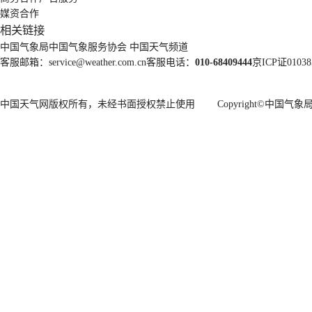
媒资合作
相关链接
中国气象局
中国气象服务协会
中国天气频道
客服邮箱：
service@weather.com.cn
客服电话：
010-68409444
京ICP证01038
中国天气网版权所有，未经书面授权禁止使用 Copyright©
中国气象