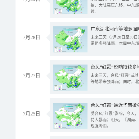
抬、大陆高压东移，中东部
续。
广东湖北河南等地多强
7月28日
未来三天（7月28日至3
带仍多强降雨。本周中东部
台风“红霞”影响持续多
7月27日
未来三天，台风“红霞”或
等地带来强降雨；同时，北
台风“红霞”逼近华南掀
7月25日
受台风“红霞”影响，今天
特大暴雨；明天，【湖南、
现强降雨。