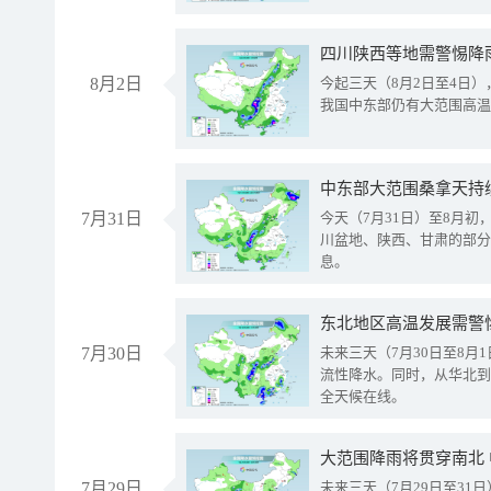
8月2日
今起三天（8月2日至4日
我国中东部仍有大范围高温
中东部大范围桑拿天持
7月31日
今天（7月31日）至8月
川盆地、陕西、甘肃的部分
息。
东北地区高温发展需警
7月30日
未来三天（7月30日至8
流性降水。同时，从华北到
全天候在线。
大范围降雨将贯穿南北
7月29日
未来三天（7月29日至3