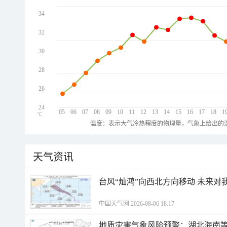
34
32
30
28
26
24
05
06
07
08
09
10
11
12
13
14
15
16
17
18
1
℃
温度：表示大气冷热程度的物理量，气象上给出的温
天气资讯
台风“灿鸿”向西北方向移动 未来对
中国天气网 2026-08-06 18:17
地质灾害气象风险预警：湖北海南等