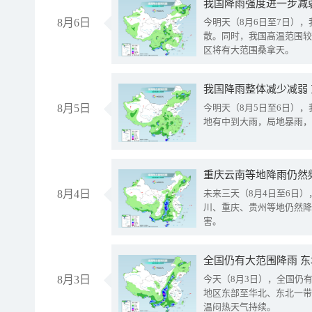
8月6日
今明天（8月6日至7日）
散。同时，我国高温范围较
区将有大范围桑拿天。
我国降雨整体减少减弱
8月5日
今明天（8月5日至6日）
地有中到大雨，局地暴雨，
重庆云南等地降雨仍然
8月4日
未来三天（8月4日至6日
川、重庆、贵州等地仍然降
害。
全国仍有大范围降雨 
8月3日
今天（8月3日），全国仍
地区东部至华北、东北一带
温闷热天气持续。