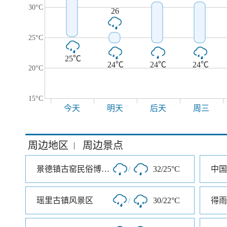
30°C
26
25°C
25℃
24℃
24℃
24℃
20°C
15°C
今天
明天
后天
周三
周边地区
周边景点
|
景德镇古窑民俗博览区
/
32/25°C
中国
瑶里古镇风景区
/
30/22°C
得雨