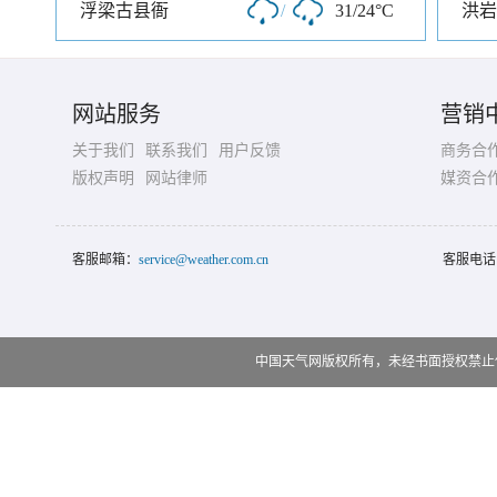
浮梁古县衙
/
31/24°C
洪岩
网站服务
营销
关于我们
联系我们
用户反馈
商务合
版权声明
网站律师
媒资合
客服邮箱：
service@weather.com.cn
客服电话
中国天气网版权所有，未经书面授权禁止使用 