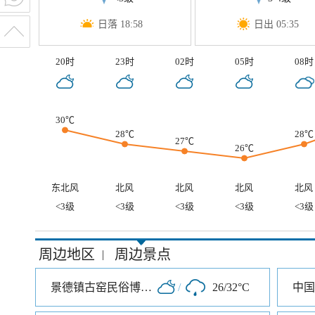
日落 18:58
日出 05:35
20时
23时
02时
05时
08时
30℃
28℃
28℃
27℃
26℃
东北风
北风
北风
北风
北风
<3级
<3级
<3级
<3级
<3级
周边地区
周边景点
|
景德镇古窑民俗博览区
/
26/32°C
中国