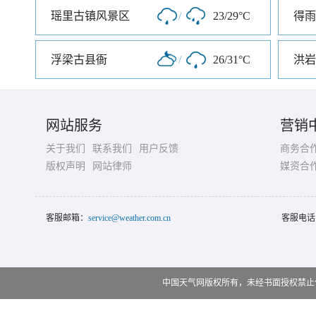
瑶里古镇风景区
/
23/29°C
得雨
浮梁古县衙
/
26/31°C
洪岩
网站服务
营销
关于我们
联系我们
用户反馈
商务合
版权声明
网站律师
媒资合
客服邮箱：
service@weather.com.cn
客服电话
中国天气网版权所有，未经书面授权禁止使用 