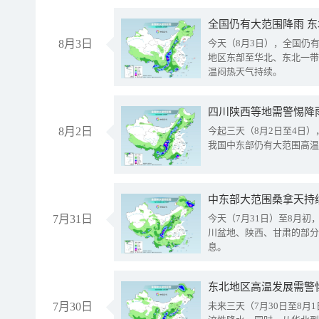
全国仍有大范围降雨 
8月3日
今天（8月3日），全国仍
地区东部至华北、东北一带
温闷热天气持续。
8月2日
今起三天（8月2日至4日
我国中东部仍有大范围高温
中东部大范围桑拿天持
7月31日
今天（7月31日）至8月
川盆地、陕西、甘肃的部分
息。
东北地区高温发展需警
7月30日
未来三天（7月30日至8