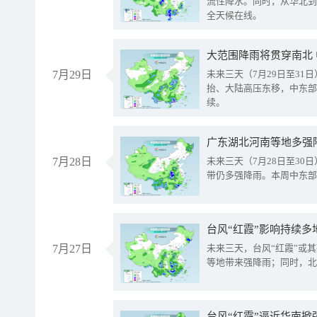
流性降水。同时，从华北到
全天候在线。
大范围降雨将贯穿南北
7月29日
未来三天（7月29日至3
抬、大陆高压东移，中东部
续。
广东湖北河南等地多强
7月28日
未来三天（7月28日至3
带仍多强降雨。本周中东部
台风“红霞”影响持续多
7月27日
未来三天，台风“红霞”或
等地带来强降雨；同时，北
台风“红霞”逼近华南掀