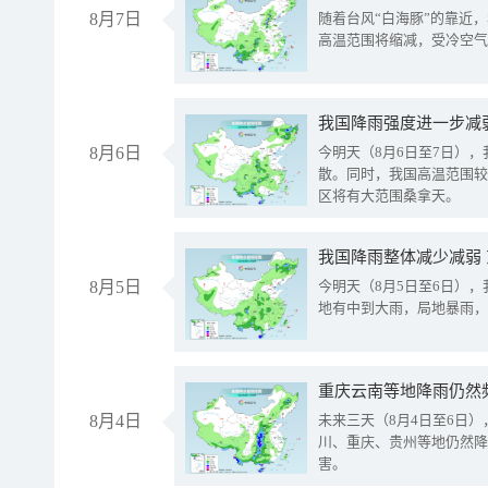
8月7日
随着台风“白海豚”的靠近
高温范围将缩减，受冷空气
8月6日
今明天（8月6日至7日）
散。同时，我国高温范围较
区将有大范围桑拿天。
我国降雨整体减少减弱
8月5日
今明天（8月5日至6日）
地有中到大雨，局地暴雨，
重庆云南等地降雨仍然
8月4日
未来三天（8月4日至6日
川、重庆、贵州等地仍然降
害。