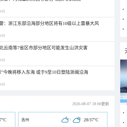
:05
警：浙江东部沿海部分地区将有10级以上雷暴大风
:05
北云南等7省区市部分地区可能发生山洪灾害
:05
”今晚将移入东海 或于9至10日登陆浙闽沿海
:05
2026-08-07 18:00更新
37°C
/
28/37°C
吉州