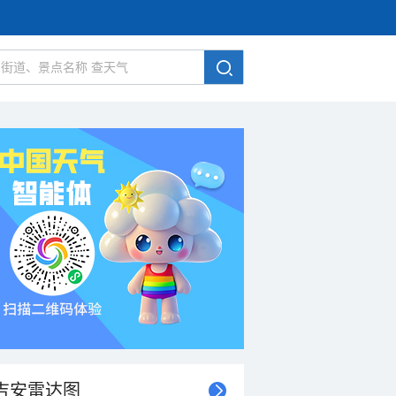
吉安雷达图