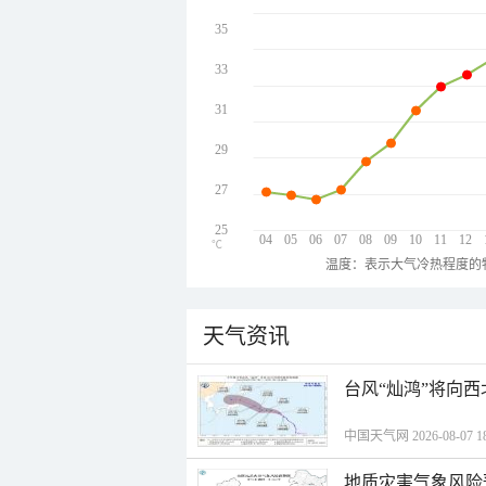
35
33
31
29
27
25
04
05
06
07
08
09
10
11
12
℃
温度：表示大气冷热程度的
天气资讯
台风“灿鸿”将向
中国天气网 2026-08-07 18
地质灾害气象风险