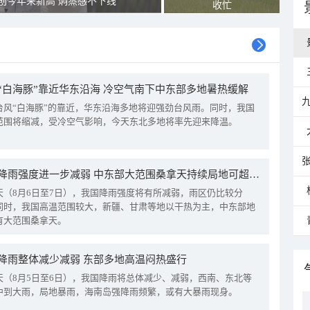
创今年来新高 焖蒸感不下线
收忙
“白海豚”靠近华东沿海 冷空气南下中东部多地暑热缓解
台风“白海豚”的靠近，华东沿海多地将迎强劲台风雨。同时，我国
范围将缩减，受冷空气影响，今天东北多地将率先迎来降温。
我国降雨强度进一步减弱 中东部大范围桑拿天持续局地可超38℃
天（8月6日至7日），我国降雨强度将有所减弱，雨区仍比较分
同时，我国高温范围较大，新疆、甘肃等地以干热为主，中东部地
有大范围桑拿天。
降雨整体减少减弱 东部多地高温闷热盛行
天（8月5日至6日），我国降雨将总体减少、减弱，西南、东北等
中到大雨，局地暴雨，海南岛强降雨频繁，或有大暴雨现身。