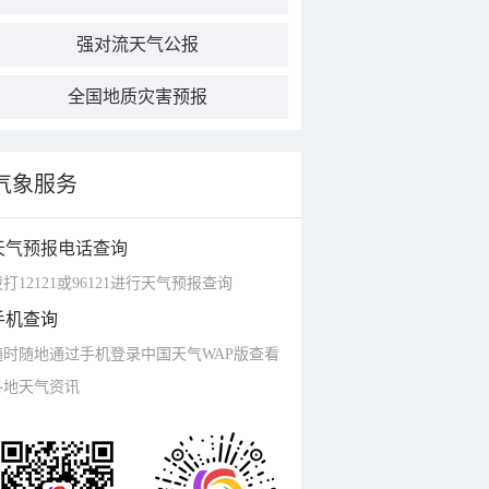
强对流天气公报
全国地质灾害预报
气象服务
天气预报电话查询
打12121或96121进行天气预报查询
手机查询
随时随地通过手机登录中国天气WAP版查看
各地天气资讯