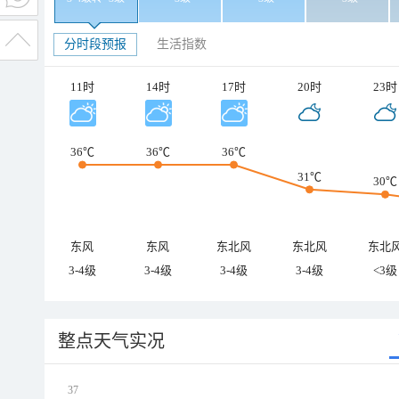
分时段预报
生活指数
11时
14时
17时
20时
23时
36℃
36℃
36℃
31℃
30℃
东风
东风
东北风
东北风
东北
3-4级
3-4级
3-4级
3-4级
<3级
整点天气实况
37