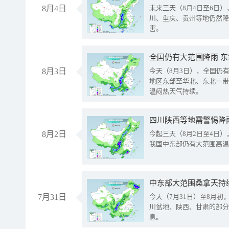
8月4日
未来三天（8月4日至6日
川、重庆、贵州等地仍然降
害。
全国仍有大范围降雨 
8月3日
今天（8月3日），全国仍
地区东部至华北、东北一带
温闷热天气持续。
8月2日
今起三天（8月2日至4日
我国中东部仍有大范围高温
中东部大范围桑拿天持
7月31日
今天（7月31日）至8月
川盆地、陕西、甘肃的部分
息。