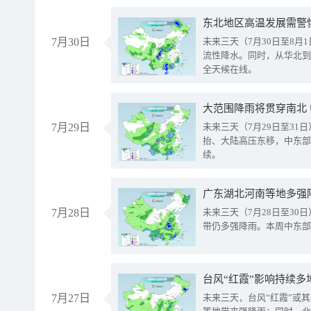
东北地区高温发展需警
7月30日
未来三天（7月30日至8
流性降水。同时，从华北到
全天候在线。
大范围降雨将贯穿南北
7月29日
未来三天（7月29日至3
抬、大陆高压东移，中东部
续。
广东湖北河南等地多强
7月28日
未来三天（7月28日至3
带仍多强降雨。本周中东部
台风“红霞”影响持续多
7月27日
未来三天，台风“红霞”或