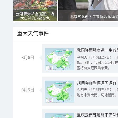
走进青海祁连 邂逅一场
北京气温创今年来新高 焖蒸
大自然的顶级配色
重大天气事件
8月6日
今明天（8月6日至7日）
散。同时，我国高温范围较
区将有大范围桑拿天。
我国降雨整体减少减弱
8月5日
今明天（8月5日至6日）
地有中到大雨，局地暴雨，
重庆云南等地降雨仍然