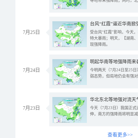
等地带来强降雨；同时，北
台风“红霞”逼近华南掀
7月25日
受台风“红霞”影响，今天
特大暴雨；明天，【湖南、
现强降雨。
明起华南等地强降雨来
7月24日
今明两天（7月24日至2
弱态势，但局地仍会有强对
华北东北等地强对流天
7月23日
今天（7月23日）我国正
伸，南方的强降雨将明显减
查看更多>>