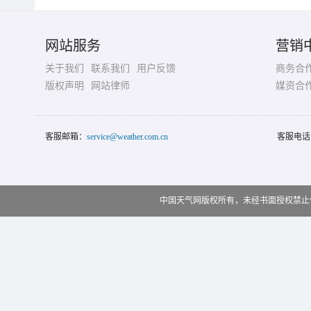
网站服务
营销
关于我们
联系我们
用户反馈
商务合
版权声明
网站律师
媒资合
客服邮箱：
service@weather.com.cn
客服电话
中国天气网版权所有，未经书面授权禁止使用 