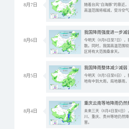
8月7日
随着台风“白海豚”的靠近
高温范围将缩减，受冷空气
8月6日
今明天（8月6日至7日）
散。同时，我国高温范围较
区将有大范围桑拿天。
我国降雨整体减少减弱
8月5日
今明天（8月5日至6日）
地有中到大雨，局地暴雨，
重庆云南等地降雨仍然
8月4日
未来三天（8月4日至6日
川、重庆、贵州等地仍然降
害。