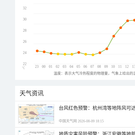
32
30
28
26
24
22
23
00
01
02
03
04
05
06
07
08
09
10
11
12
1
℃
温度：表示大气冷热程度的物理量，气象上给出的温
天气资讯
​台风红色预警：杭州湾等地阵风可达1
中国天气网 2026-08-09 18:15
地质灾害风险预警：浙江安徽等地