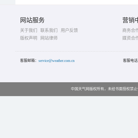
网站服务
营销
关于我们
联系我们
用户反馈
商务合
版权声明
网站律师
媒资合
客服邮箱：
service@weather.com.cn
客服电话
中国天气网版权所有，未经书面授权禁止使用 