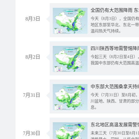
全国仍有大范围降雨 
8月3日
今天（8月3日），全国仍
地区东部至华北、东北一带
温闷热天气持续。
8月2日
今起三天（8月2日至4日
我国中东部仍有大范围高温
中东部大范围桑拿天持
7月31日
今天（7月31日）至8月
川盆地、陕西、甘肃的部分
息。
东北地区高温发展需警
7月30日
未来三天（7月30日至8