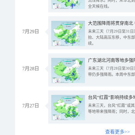
流性降水。同时，从华北到
全天候在线。
大范围降雨将贯穿南北
7月29日
未来三天（7月29日至3
抬、大陆高压东移，中东部
续。
广东湖北河南等地多强
7月28日
未来三天（7月28日至3
带仍多强降雨。本周中东部
台风“红霞”影响持续多
7月27日
未来三天，台风“红霞”或
等地带来强降雨；同时，北
查看更多>>