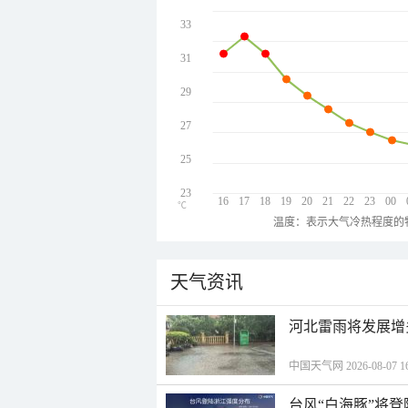
33
31
29
27
25
23
16
17
18
19
20
21
22
23
00
℃
温度：表示大气冷热程度的
天气资讯
河北雷雨将发展增
中国天气网 2026-08-07 16
台风“白海豚”将