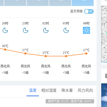
蓝天预报
20时
23时
02时
05时
08时
30℃
27℃
27℃
25℃
25℃
西北风
西北风
西北风
西北风
西北风
<3级
<3级
<3级
<3级
<3级
温度
相对湿度
降水量
风力风向
最高气温: 35.2℃ , 最低气温: 24.6℃