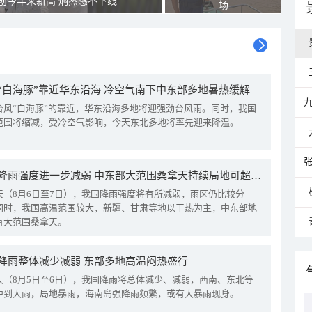
创今年来新高 焖蒸感不下线
场
“白海豚”靠近华东沿海 冷空气南下中东部多地暑热缓解
台风“白海豚”的靠近，华东沿海多地将迎强劲台风雨。同时，我国
范围将缩减，受冷空气影响，今天东北多地将率先迎来降温。
我国降雨强度进一步减弱 中东部大范围桑拿天持续局地可超38℃
天（8月6日至7日），我国降雨强度将有所减弱，雨区仍比较分
同时，我国高温范围较大，新疆、甘肃等地以干热为主，中东部地
有大范围桑拿天。
降雨整体减少减弱 东部多地高温闷热盛行
天（8月5日至6日），我国降雨将总体减少、减弱，西南、东北等
中到大雨，局地暴雨，海南岛强降雨频繁，或有大暴雨现身。