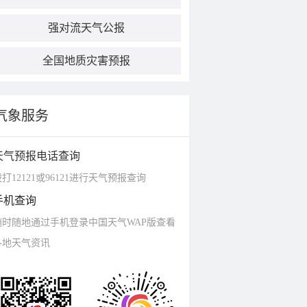
强对流天气公报
全国地质灾害预报
气象服务
天气预报电话查询
打12121或96121进行天气预报查询
手机查询
随时随地通过手机登录中国天气WAP版查看
各地天气资讯