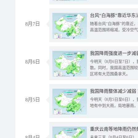
台风“白海豚”靠近华东
8月7日
随着台风“白海豚”的靠近
高温范围将缩减，受冷空气
8月6日
今明天（8月6日至7日）
散。同时，我国高温范围较
区将有大范围桑拿天。
我国降雨整体减少减弱
8月5日
今明天（8月5日至6日）
地有中到大雨，局地暴雨，
重庆云南等地降雨仍然
8月4日
未来三天（8月4日至6日