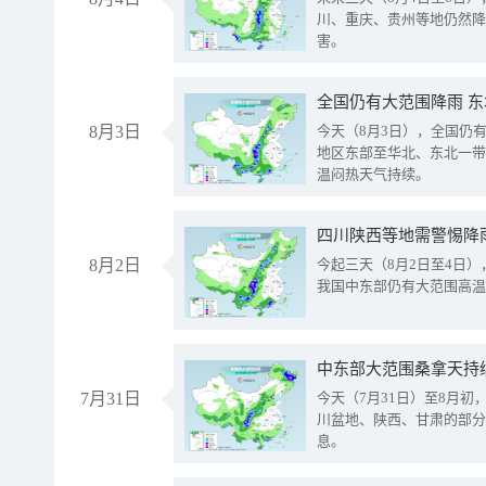
川、重庆、贵州等地仍然降
害。
全国仍有大范围降雨 
8月3日
今天（8月3日），全国仍
地区东部至华北、东北一带
温闷热天气持续。
8月2日
今起三天（8月2日至4日
我国中东部仍有大范围高温
中东部大范围桑拿天持
7月31日
今天（7月31日）至8月
川盆地、陕西、甘肃的部分
息。