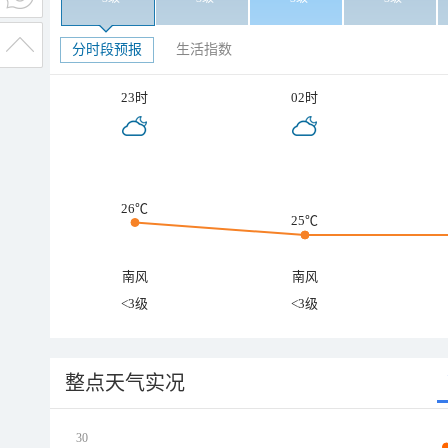
分时段预报
生活指数
23时
02时
26℃
25℃
南风
南风
<3级
<3级
整点天气实况
30