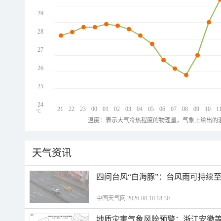
29
28
27
26
25
24
21
22
23
00
01
02
03
04
05
06
07
08
09
10
1
℃
温度：表示大气冷热程度的物理量，气象上给出的温
天气资讯
四问台风“白海豚”：台风雨可持续
中国天气网 2026-08-10 18:30
地质灾害气象风险预警：浙江安徽等