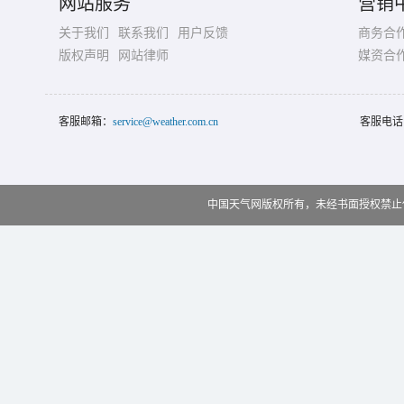
网站服务
营销
关于我们
联系我们
用户反馈
商务合
版权声明
网站律师
媒资合
客服邮箱：
service@weather.com.cn
客服电话
中国天气网版权所有，未经书面授权禁止使用 