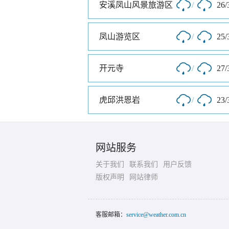
安溪凤山风景旅游区
/
26/
凤山游览区
/
25/
开元寺
/
27/
虎邱洪恩岩
/
23/
网站服务
关于我们
联系我们
用户反馈
版权声明
网站律师
客服邮箱：
service@weather.com.cn