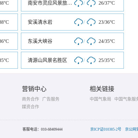
38°C
南安市灵应风景旅游区
/
26/37°C
38°C
安溪清水岩
/
23/36°C
36°C
东溪大峡谷
/
24/35°C
35°C
清源山风景名胜区
/
25/35°C
营销中心
相关链接
商务合作
广告服务
中国气象局
中国气象服
媒资合作
客服电话：
010-68409444
京ICP证010385-2号
京公网安备