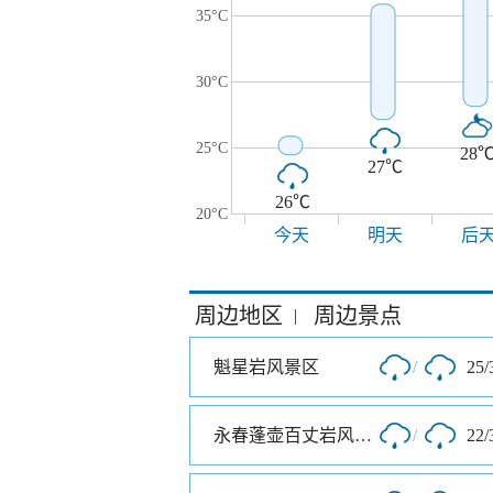
35°C
30°C
25°C
28
27℃
26℃
20°C
今天
明天
后
周边地区
周边景点
|
魁星岩风景区
/
25/
永春蓬壶百丈岩风景区
/
22/