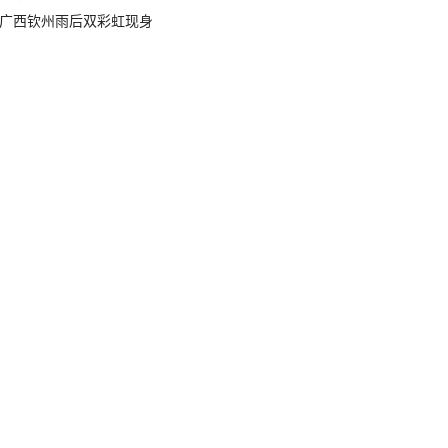
广西钦州雨后双彩虹现身