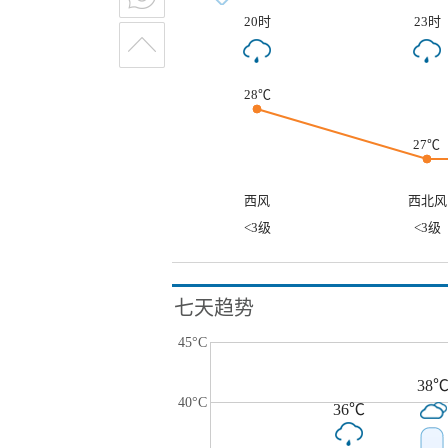
20时
23时
28℃
27℃
西风
西北风
<3级
<3级
七天趋势
45°C
38
40°C
36℃