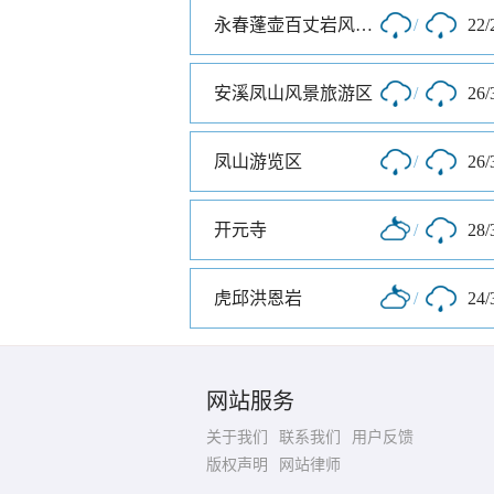
永春蓬壶百丈岩风景区
/
22/
安溪凤山风景旅游区
/
26/
凤山游览区
/
26/
开元寺
/
28/
虎邱洪恩岩
/
24/
网站服务
关于我们
联系我们
用户反馈
版权声明
网站律师