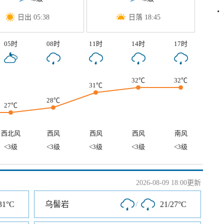
日出 05:38
日落 18:45
05时
08时
11时
14时
17时
32℃
32℃
31℃
28℃
27℃
西北风
西风
西风
西风
南风
<3级
<3级
<3级
<3级
<3级
2026-08-09 18:00更新
31°C
乌髻岩
/
21/27°C