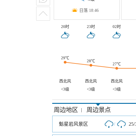
日落 18:46
20时
23时
02时
29℃
28℃
27℃
西北风
西北风
西北风
<3级
<3级
<3级
周边地区
周边景点
|
魁星岩风景区
/
25/