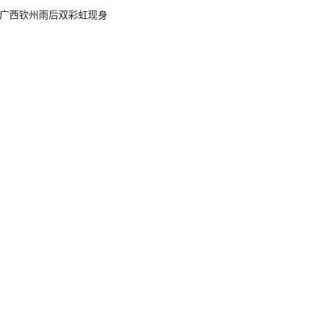
广西钦州雨后双彩虹现身