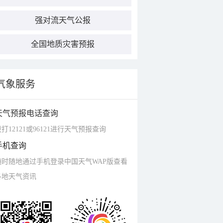
强对流天气公报
全国地质灾害预报
气象服务
天气预报电话查询
打12121或96121进行天气预报查询
手机查询
随时随地通过手机登录中国天气WAP版查看
各地天气资讯