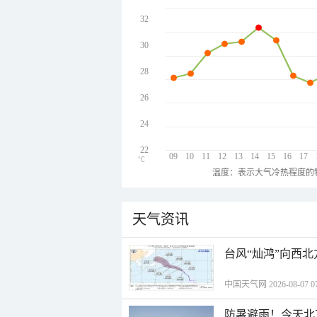
32
30
28
26
24
22
09
10
11
12
13
14
15
16
17
℃
温度：表示大气冷热程度的
天气资讯
台风“灿鸿”向西
中国天气网 2026-08-07 07
防暑避雨！今天北