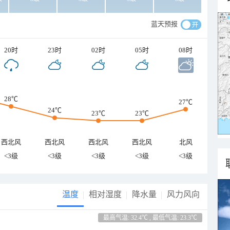
蓝天预报
20时
23时
02时
05时
08时
28℃
27℃
24℃
23℃
23℃
西北风
西北风
西北风
西北风
北风
<3级
<3级
<3级
<3级
<3级
温度
相对湿度
降水量
风力风向
最高气温: 32.4℃ , 最低气温: 23.3℃