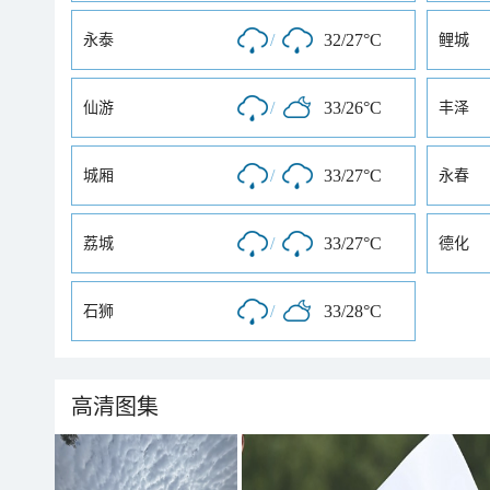
/
32/27°C
永泰
鲤城
/
33/26°C
仙游
丰泽
/
33/27°C
城厢
永春
/
33/27°C
荔城
德化
/
33/28°C
石狮
高清图集