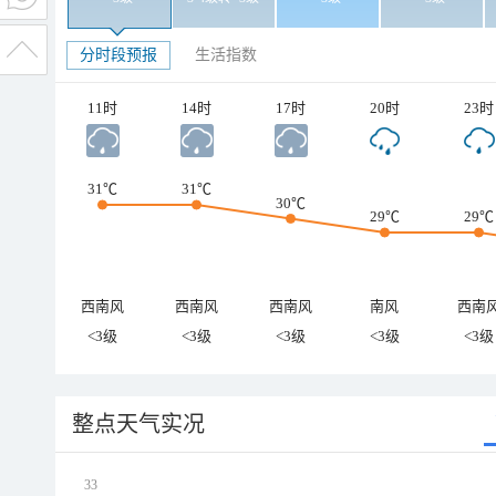
分时段预报
生活指数
11时
14时
17时
20时
23时
31℃
31℃
30℃
29℃
29℃
西南风
西南风
西南风
南风
西南
<3级
<3级
<3级
<3级
<3级
整点天气实况
33