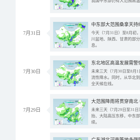
我国中东部仍有大范围高温
中东部大范围桑拿天持
7月31日
今天（7月31日）至8月
川盆地、陕西、甘肃的部分
息。
东北地区高温发展需警
7月30日
未来三天（7月30日至8
流性降水。同时，从华北到
全天候在线。
大范围降雨将贯穿南北
7月29日
未来三天（7月29日至3
抬、大陆高压东移，中东部
续。
广东湖北河南等地多强