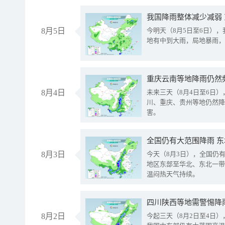
我国降雨整体减少减弱
8月5日
今明天（8月5日至6日）
地有中到大雨，局地暴雨，
重庆云南等地降雨仍然
8月4日
未来三天（8月4日至6日
川、重庆、贵州等地仍然降
害。
全国仍有大范围降雨 
8月3日
今天（8月3日），全国仍
地区东部至华北、东北一带
温闷热天气持续。
8月2日
今起三天（8月2日至4日