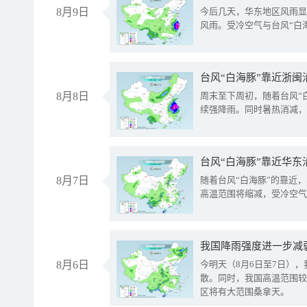
8月9日
今后几天，华东地区风雨显
风雨。受冷空气与台风“白
台风“白海豚”靠近浙闽
8月8日
周末至下周初，随着台风“
续强降雨。同时暑热消减，
台风“白海豚”靠近华东
8月7日
随着台风“白海豚”的靠近
高温范围将缩减，受冷空气
8月6日
今明天（8月6日至7日）
散。同时，我国高温范围较
区将有大范围桑拿天。