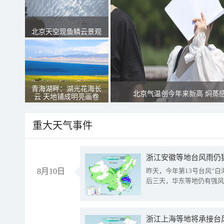
北京天空现鱼鳞云景观
青海湖畔：湖光花海长
北京气温创今年来新高 焖蒸
云 天地铺成明亮画卷
重大天气事件
浙江安徽等地台风雨仍
8月10日
昨天，今年第13号台风“
后三天，华东等地仍有强风
浙江上海等地将承接台风