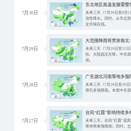
东北地区高温发展需警
7月30日
未来三天（7月30日至8
流性降水。同时，从华北到
全天候在线。
大范围降雨将贯穿南北
7月29日
未来三天（7月29日至3
抬、大陆高压东移，中东部
续。
广东湖北河南等地多强
7月28日
未来三天（7月28日至3
带仍多强降雨。本周中东部
台风“红霞”影响持续多
7月27日
未来三天，台风“红霞”或
等地带来强降雨；同时，北