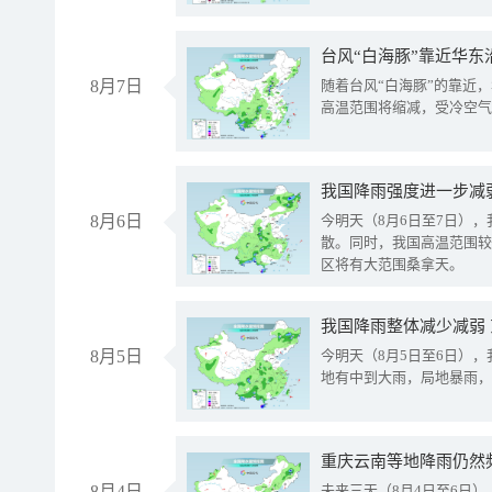
台风“白海豚”靠近华东
8月7日
随着台风“白海豚”的靠近
高温范围将缩减，受冷空气
8月6日
今明天（8月6日至7日）
散。同时，我国高温范围较
区将有大范围桑拿天。
我国降雨整体减少减弱
8月5日
今明天（8月5日至6日）
地有中到大雨，局地暴雨，
重庆云南等地降雨仍然
8月4日
未来三天（8月4日至6日