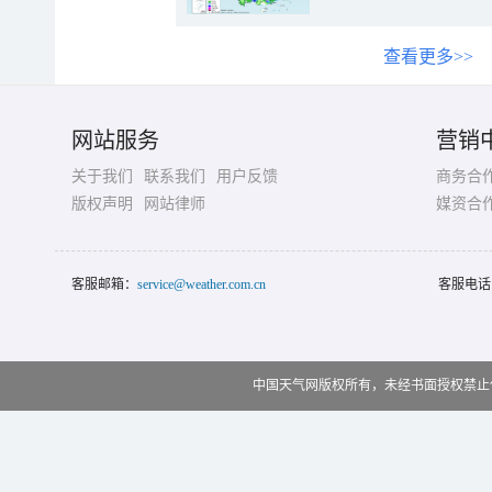
查看更多>>
网站服务
营销
关于我们
联系我们
用户反馈
商务合
版权声明
网站律师
媒资合
客服邮箱：
service@weather.com.cn
客服电话
中国天气网版权所有，未经书面授权禁止使用 