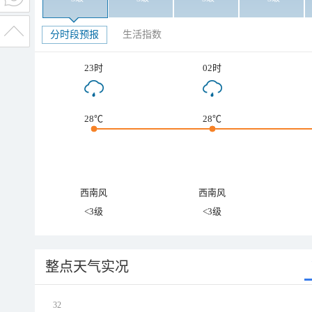
分时段预报
生活指数
23时
02时
28℃
28℃
西南风
西南风
<3级
<3级
整点天气实况
32