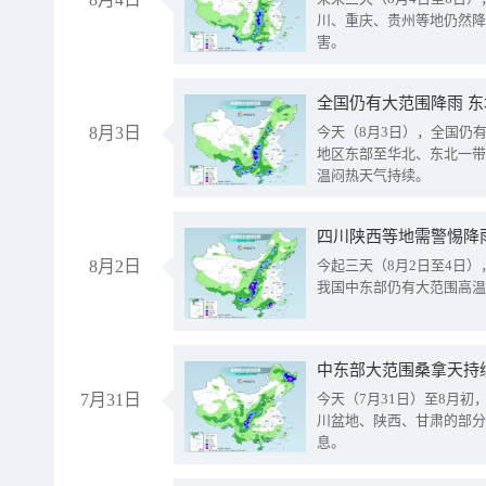
川、重庆、贵州等地仍然降
害。
全国仍有大范围降雨 
8月3日
今天（8月3日），全国仍
地区东部至华北、东北一带
温闷热天气持续。
8月2日
今起三天（8月2日至4日
我国中东部仍有大范围高温
中东部大范围桑拿天持
7月31日
今天（7月31日）至8月
川盆地、陕西、甘肃的部分
息。