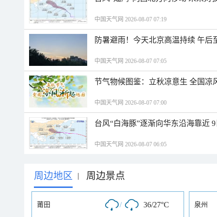
中国天气网 2026-08-07 07:19
防暑避雨！今天北京高温持续 午后
中国天气网 2026-08-07 07:05
节气物候图鉴：立秋凉意生 全国凉
中国天气网 2026-08-07 07:00
台风“白海豚”逐渐向华东沿海靠近 
中国天气网 2026-08-07 06:05
周边地区
周边景点
|
/
36/27°C
莆田
泉州