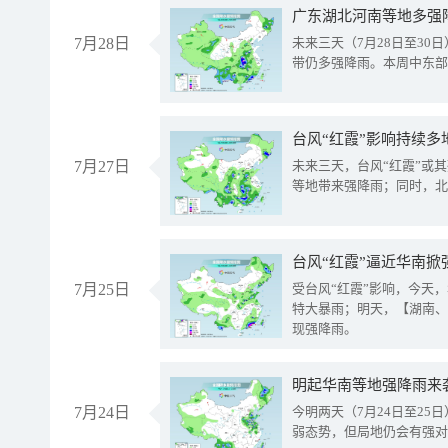
广东湖北河南等地多强
7月28日
未来三天（7月28日至3
带仍多强降雨。本周中东部
台风“红霞”影响持续多
7月27日
未来三天，台风“红霞”或
等地带来强降雨；同时，北
台风“红霞”逼近华南掀
7月25日
受台风“红霞”影响，今天
特大暴雨；明天，【湖南、
现强降雨。
明起华南等地强降雨来
7月24日
今明两天（7月24日至2
弱态势，但局地仍会有强对