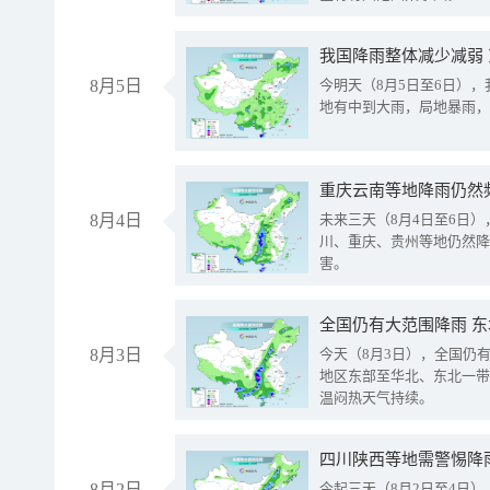
我国降雨整体减少减弱
8月5日
今明天（8月5日至6日）
地有中到大雨，局地暴雨，
重庆云南等地降雨仍然
8月4日
未来三天（8月4日至6日
川、重庆、贵州等地仍然降
害。
全国仍有大范围降雨 
8月3日
今天（8月3日），全国仍
地区东部至华北、东北一带
温闷热天气持续。
8月2日
今起三天（8月2日至4日