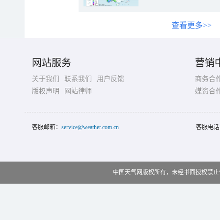
查看更多>>
网站服务
营销
关于我们
联系我们
用户反馈
商务合
版权声明
网站律师
媒资合
客服邮箱：
service@weather.com.cn
客服电话
中国天气网版权所有，未经书面授权禁止使用 