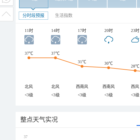
分时段预报
生活指数
11时
14时
17时
20时
23时
37℃
37℃
31℃
30℃
28℃
北风
北风
西南风
西南风
西风
<3级
<3级
<3级
<3级
<3级
整点天气实况
37