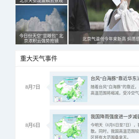
北京天空现鱼鳞云景观
今日份天空“显眼包” 北
北京气温创今年来新高 焖蒸
京浓积云强势抢镜
重大天气事件
台风“白海豚”靠近华东
8月7日
随着台风“白海豚”的靠近
高温范围将缩减，受冷空气
8月6日
今明天（8月6日至7日）
散。同时，我国高温范围较
区将有大范围桑拿天。