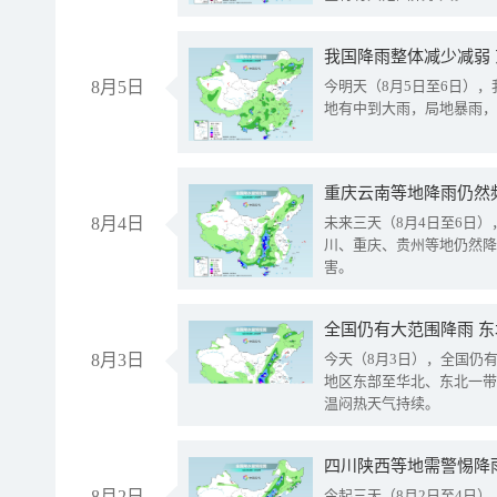
我国降雨整体减少减弱
8月5日
今明天（8月5日至6日）
地有中到大雨，局地暴雨，
重庆云南等地降雨仍然
8月4日
未来三天（8月4日至6日
川、重庆、贵州等地仍然降
害。
全国仍有大范围降雨 
8月3日
今天（8月3日），全国仍
地区东部至华北、东北一带
温闷热天气持续。
8月2日
今起三天（8月2日至4日