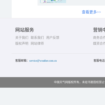
查看更多>>
网站服务
营销
关于我们
联系我们
用户反馈
商务合
版权声明
网站律师
媒资合
客服邮箱：
service@weather.com.cn
客服电话
中国天气网版权所有，未经书面授权禁止使用 