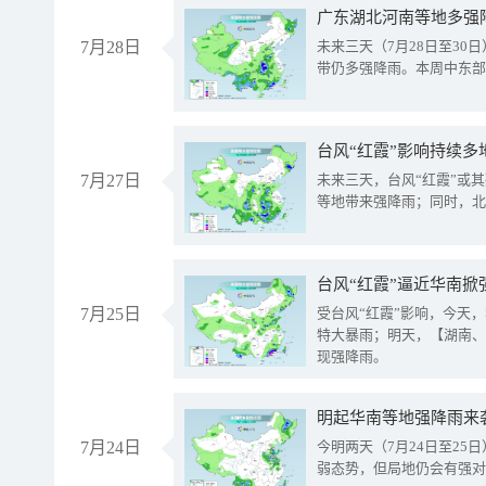
广东湖北河南等地多强
7月28日
未来三天（7月28日至3
带仍多强降雨。本周中东部
台风“红霞”影响持续多
7月27日
未来三天，台风“红霞”或
等地带来强降雨；同时，北
台风“红霞”逼近华南掀
7月25日
受台风“红霞”影响，今天
特大暴雨；明天，【湖南、
现强降雨。
明起华南等地强降雨来
7月24日
今明两天（7月24日至2
弱态势，但局地仍会有强对