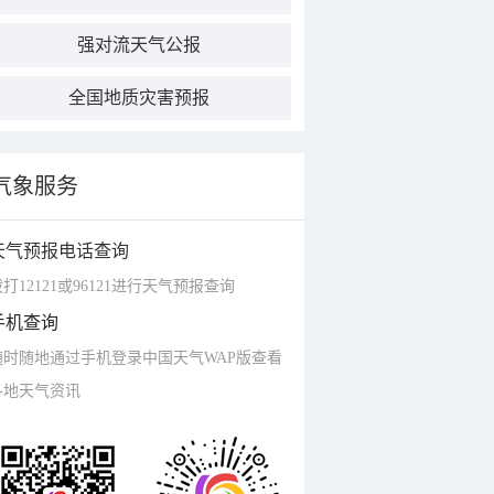
强对流天气公报
全国地质灾害预报
气象服务
天气预报电话查询
打12121或96121进行天气预报查询
手机查询
随时随地通过手机登录中国天气WAP版查看
各地天气资讯