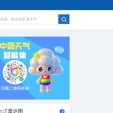
九江雷达图