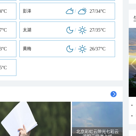
34°C
/
27/34°C
彭泽
37°C
/
27/35°C
太湖
33°C
/
26/37°C
黄梅
35°C
北京彩虹云隙光七彩云