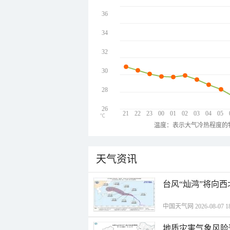
36
34
32
30
28
26
21
22
23
00
01
02
03
04
05
℃
温度：表示大气冷热程度的
天气资讯
台风“灿鸿”将向
中国天气网 2026-08-07 18
地质灾害气象风险