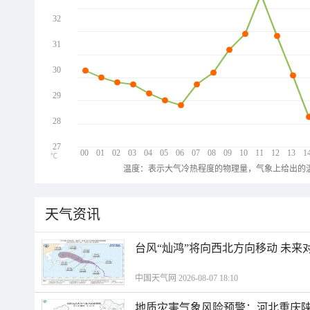
32
31
30
29
28
27
00
01
02
03
04
05
06
07
08
09
10
11
12
13
1
℃
温度：表示大气冷热程度的物理量，气象上给出的温
天气资讯
台风“灿鸿”将向西北方向移动 未来
中国天气网 2026-08-07 18:10
地质灾害气象风险预警：河北重庆