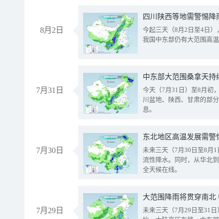
8月2日
今起三天（8月2日至4日
我国中东部仍有大范围高温
中东部大范围桑拿天持
7月31日
今天（7月31日）至8月
川盆地、陕西、甘肃的部分
息。
东北地区高温发展需警
7月30日
未来三天（7月30日至8
流性降水。同时，从华北到
全天候在线。
大范围降雨将贯穿南北
7月29日
未来三天（7月29日至3