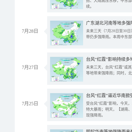
抬、大陆高压东移，中东部
续。
广东湖北河南等地多强
7月28日
未来三天（7月28日至3
带仍多强降雨。本周中东部
台风“红霞”影响持续多
7月27日
未来三天，台风“红霞”或
等地带来强降雨；同时，北
台风“红霞”逼近华南掀
7月25日
受台风“红霞”影响，今天
特大暴雨；明天，【湖南、
现强降雨。
明起华南等地强降雨来