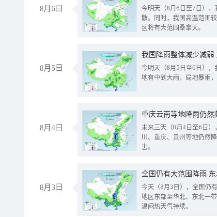
8月6日
今明天（8月6日至7日）
散。同时，我国高温范围较
区将有大范围桑拿天。
我国降雨整体减少减弱
8月5日
今明天（8月5日至6日）
地有中到大雨，局地暴雨，
重庆云南等地降雨仍然
8月4日
未来三天（8月4日至6日
川、重庆、贵州等地仍然降
害。
全国仍有大范围降雨 
8月3日
今天（8月3日），全国仍
地区东部至华北、东北一带
温闷热天气持续。