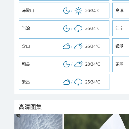
/
26/34°C
马鞍山
高淳
/
26/34°C
当涂
江宁
/
26/34°C
含山
镜湖
/
28/34°C
和县
芜湖
/
25/34°C
繁昌
高清图集