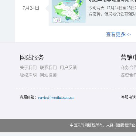
7月24日
今明两天（7月24日至2
弱态势，但局地仍会有强对
查看更多>>
网站服务
营销
关于我们
联系我们
用户反馈
商务合
版权声明
网站律师
媒资合
客服邮箱：
service@weather.com.cn
客服电话
中国天气网版权所有，未经书面授权禁止使用 