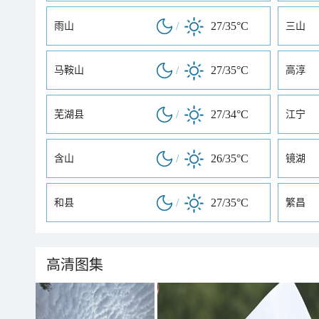
/
27/35°C
雨山
三山
/
27/35°C
马鞍山
高淳
/
27/34°C
芜湖县
江宁
/
26/35°C
含山
镜湖
/
27/35°C
和县
繁昌
高清图集