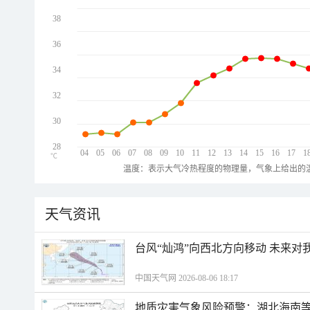
38
36
34
32
30
28
04
05
06
07
08
09
10
11
12
13
14
15
16
17
1
℃
温度：表示大气冷热程度的物理量，气象上给出的温
天气资讯
台风“灿鸿”向西北方向移动 未来对
中国天气网 2026-08-06 18:17
地质灾害气象风险预警：湖北海南等