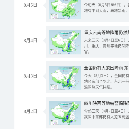
8月5日
今明天（8月5日至6日）
地有中到大雨，局地暴雨，
重庆云南等地降雨仍然
8月4日
未来三天（8月4日至6日
川、重庆、贵州等地仍然降
害。
全国仍有大范围降雨 
8月3日
今天（8月3日），全国仍
地区东部至华北、东北一带
温闷热天气持续。
8月2日
今起三天（8月2日至4日
我国中东部仍有大范围高温