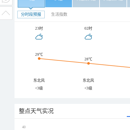
分时段预报
生活指数
23时
02时
29℃
28℃
东北风
东北风
<3级
<3级
整点天气实况
40