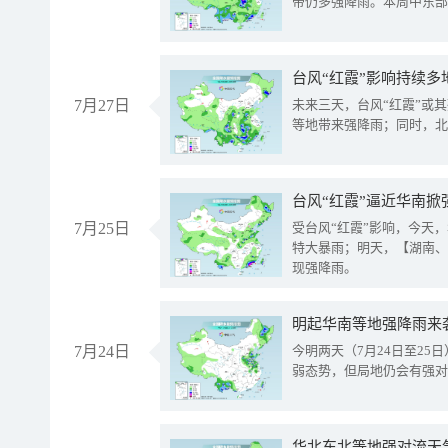
带仍多强降雨。本周中东部
台风“红霞”影响持续多
7月27日
未来三天，台风“红霞”或
等地带来强降雨；同时，北
台风“红霞”逼近华南掀
7月25日
受台风“红霞”影响，今天
特大暴雨；明天，【湖南、
现强降雨。
明起华南等地强降雨来
7月24日
今明两天（7月24日至2
弱态势，但局地仍会有强对
华北东北等地强对流天