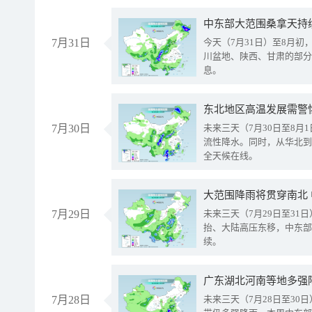
中东部大范围桑拿天持
7月31日
今天（7月31日）至8月
川盆地、陕西、甘肃的部分
息。
东北地区高温发展需警
7月30日
未来三天（7月30日至8
流性降水。同时，从华北到
全天候在线。
大范围降雨将贯穿南北
7月29日
未来三天（7月29日至3
抬、大陆高压东移，中东部
续。
广东湖北河南等地多强
7月28日
未来三天（7月28日至3