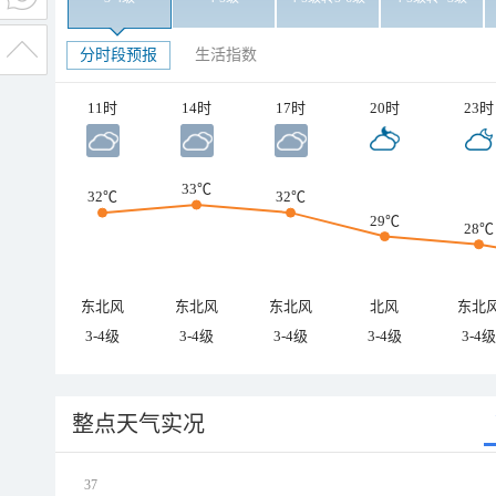
分时段预报
生活指数
11时
14时
17时
20时
23时
33℃
32℃
32℃
29℃
28℃
东北风
东北风
东北风
北风
东北
3-4级
3-4级
3-4级
3-4级
3-4级
整点天气实况
37