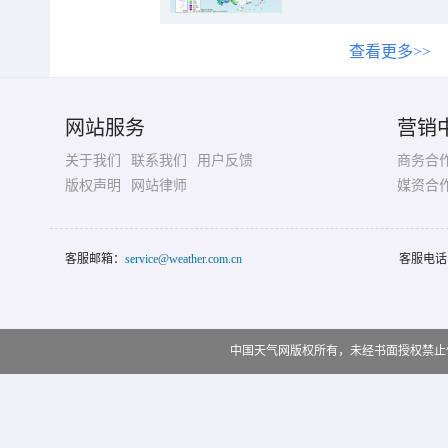
查看更多>>
网站服务
营销
关于我们
联系我们
用户反馈
商务合
版权声明
网站律师
媒资合
客服邮箱：
service@weather.com.cn
客服电话
中国天气网版权所有，未经书面授权禁止使用 