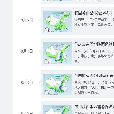
我国降雨整体减少减弱
8月5日
今明天（8月5日至6日）
地有中到大雨，局地暴雨，
重庆云南等地降雨仍然
8月4日
未来三天（8月4日至6日
川、重庆、贵州等地仍然降
害。
全国仍有大范围降雨 
8月3日
今天（8月3日），全国仍
地区东部至华北、东北一带
温闷热天气持续。
8月2日
今起三天（8月2日至4日