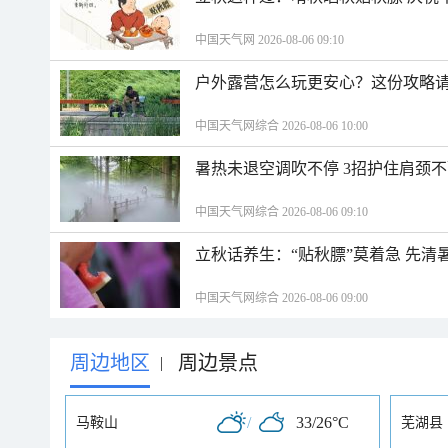
中国天气网 2026-08-06 09:10
户外露营怎么玩更安心？这份攻略
中国天气网综合 2026-08-06 10:00
暑热未退空调吹不停 3招护住肩颈
中国天气网综合 2026-08-06 09:10
立秋话养生：“贴秋膘”莫着急 先清
中国天气网综合 2026-08-06 09:00
周边地区
周边景点
|
/
33/26°C
马鞍山
芜湖县