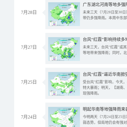
广东湖北河南等地多强
7月28日
未来三天（7月28日至3
带仍多强降雨。本周中东部
台风“红霞”影响持续多
7月27日
未来三天，台风“红霞”或
等地带来强降雨；同时，北
台风“红霞”逼近华南掀
7月25日
受台风“红霞”影响，今天
特大暴雨；明天，【湖南、
现强降雨。
明起华南等地强降雨来
7月24日
今明两天（7月24日至2
弱态势，但局地仍会有强对