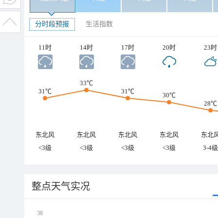
分时段预报
生活指数
11时
14时
17时
20时
23时
33℃
31℃
31℃
30℃
28℃
东北风
东北风
东北风
东北风
东北
<3级
<3级
<3级
<3级
3-4级
整点天气实况
38