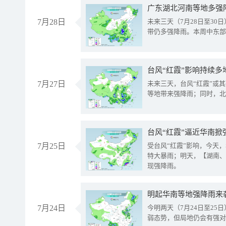
广东湖北河南等地多强
7月28日
未来三天（7月28日至3
带仍多强降雨。本周中东部
台风“红霞”影响持续多
7月27日
未来三天，台风“红霞”或
等地带来强降雨；同时，北
台风“红霞”逼近华南掀
7月25日
受台风“红霞”影响，今天
特大暴雨；明天，【湖南、
现强降雨。
明起华南等地强降雨来
7月24日
今明两天（7月24日至2
弱态势，但局地仍会有强对