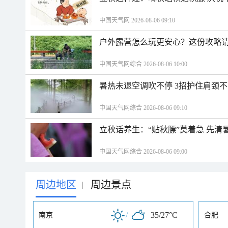
中国天气网 2026-08-06 09:10
户外露营怎么玩更安心？这份攻略
中国天气网综合 2026-08-06 10:00
暑热未退空调吹不停 3招护住肩颈
中国天气网综合 2026-08-06 09:10
立秋话养生：“贴秋膘”莫着急 先清
中国天气网综合 2026-08-06 09:00
周边地区
周边景点
|
/
35/27°C
南京
合肥