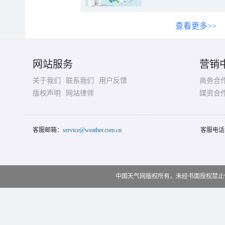
查看更多>>
网站服务
营销
关于我们
联系我们
用户反馈
商务合
版权声明
网站律师
媒资合
客服邮箱：
service@weather.com.cn
客服电话
中国天气网版权所有，未经书面授权禁止使用 