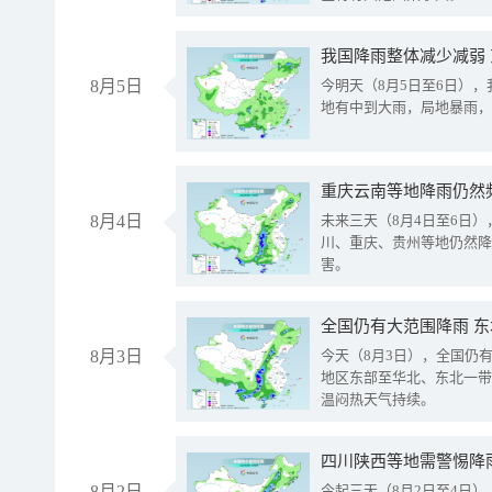
我国降雨整体减少减弱
8月5日
今明天（8月5日至6日）
地有中到大雨，局地暴雨，
重庆云南等地降雨仍然
8月4日
未来三天（8月4日至6日
川、重庆、贵州等地仍然降
害。
全国仍有大范围降雨 
8月3日
今天（8月3日），全国仍
地区东部至华北、东北一带
温闷热天气持续。
8月2日
今起三天（8月2日至4日