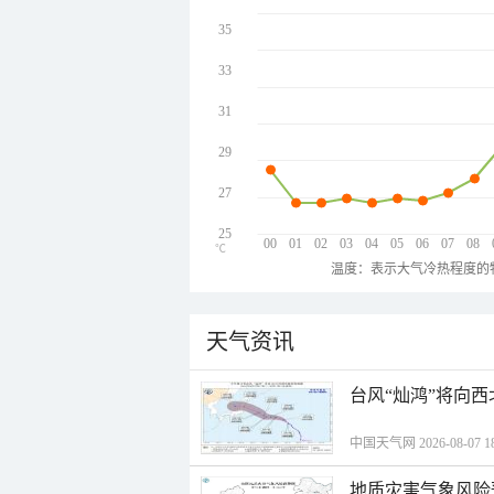
35
33
31
29
27
25
00
01
02
03
04
05
06
07
08
℃
温度：表示大气冷热程度的
天气资讯
台风“灿鸿”将向
中国天气网 2026-08-07 18
地质灾害气象风险