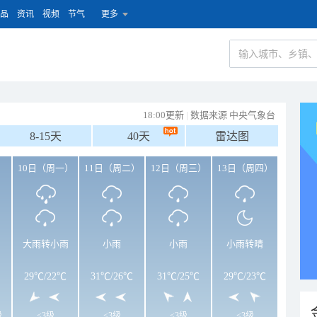
品
资讯
视频
节气
更多
18:00更新
|
数据来源 中央气象台
8-15天
40天
雷达图
）
10日（周一）
11日（周二）
12日（周三）
13日（周四）
大雨转小雨
小雨
小雨
小雨转晴
29℃
/
22℃
31℃
/
26℃
31℃
/
25℃
29℃
/
23℃
级
<3级
<3级
<3级
<3级