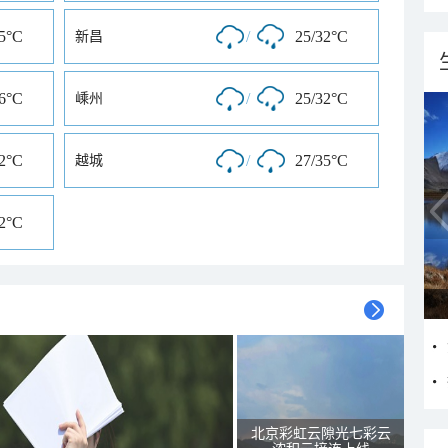
35°C
/
25/32°C
新昌
36°C
/
25/32°C
嵊州
32°C
/
27/35°C
越城
32°C
北京彩虹云隙光七彩云