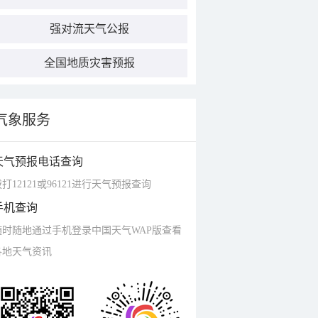
强对流天气公报
全国地质灾害预报
气象服务
天气预报电话查询
打12121或96121进行天气预报查询
手机查询
随时随地通过手机登录中国天气WAP版查看
各地天气资讯