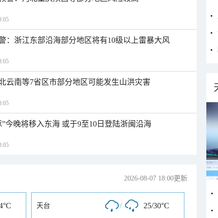
:05
警：浙江东部沿海部分地区将有10级以上雷暴大风
:05
北云南等7省区市部分地区可能发生山洪灾害
:05
”今晚将移入东海 或于9至10日登陆浙闽沿海
:05
2026-08-07 18:00更新
34°C
/
25/30°C
天台