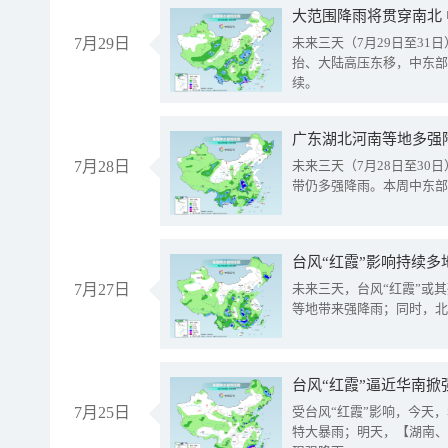
大范围降雨将贯穿南北
7月29日
未来三天（7月29日至3
抬、大陆高压东移，中东部
续。
广东湖北河南等地多强
7月28日
未来三天（7月28日至3
带仍多强降雨。本周中东部
台风“红霞”影响持续多
7月27日
未来三天，台风“红霞”或
等地带来强降雨；同时，北
台风“红霞”逼近华南掀
7月25日
受台风“红霞”影响，今天
特大暴雨；明天，【湖南、