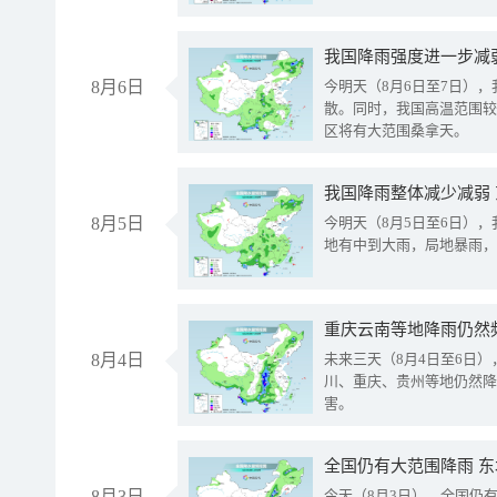
8月6日
今明天（8月6日至7日）
散。同时，我国高温范围较
区将有大范围桑拿天。
我国降雨整体减少减弱
8月5日
今明天（8月5日至6日）
地有中到大雨，局地暴雨，
重庆云南等地降雨仍然
8月4日
未来三天（8月4日至6日
川、重庆、贵州等地仍然降
害。
全国仍有大范围降雨 
8月3日
今天（8月3日），全国仍