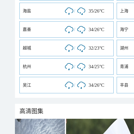
/
35/26°C
海盐
上海
/
34/26°C
嘉善
海宁
/
32/23°C
越城
湖州
/
34/25°C
杭州
青浦
/
34/26°C
吴江
丰县
高清图集