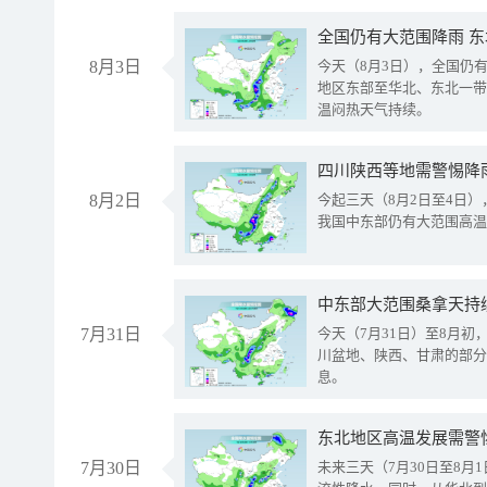
全国仍有大范围降雨 
8月3日
今天（8月3日），全国仍
地区东部至华北、东北一带
温闷热天气持续。
8月2日
今起三天（8月2日至4日
我国中东部仍有大范围高温
中东部大范围桑拿天持
7月31日
今天（7月31日）至8月
川盆地、陕西、甘肃的部分
息。
东北地区高温发展需警
7月30日
未来三天（7月30日至8