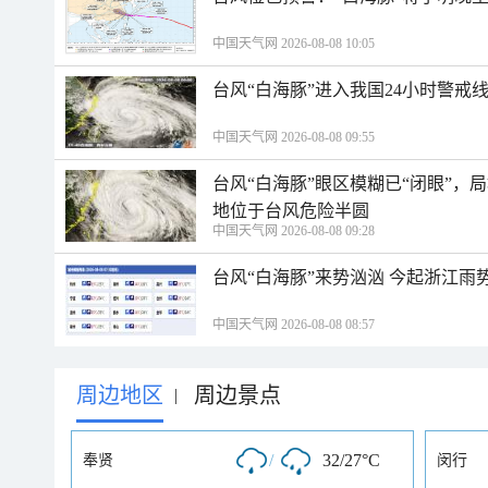
中国天气网 2026-08-08 10:05
台风“白海豚”进入我国24小时警戒
中国天气网 2026-08-08 09:55
台风“白海豚”眼区模糊已“闭眼”
地位于台风危险半圆
中国天气网 2026-08-08 09:28
台风“白海豚”来势汹汹 今起浙江
中国天气网 2026-08-08 08:57
周边地区
周边景点
|
/
32/27°C
奉贤
闵行