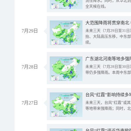
流性降水。同时，从华北到
全天候在线。
大范围降雨将贯穿南北
7月29日
未来三天（7月29日至3
抬、大陆高压东移，中东部
续。
广东湖北河南等地多强
7月28日
未来三天（7月28日至3
带仍多强降雨。本周中东部
台风“红霞”影响持续多
7月27日
未来三天，台风“红霞”或
等地带来强降雨；同时，北
台风“红霞”逼近华南掀