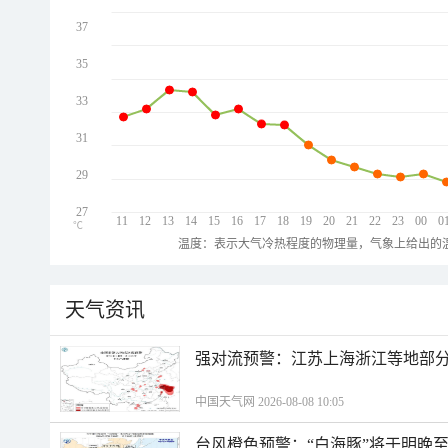
37
35
33
31
29
27
11
12
13
14
15
16
17
18
19
20
21
22
23
00
0
℃
温度：表示大气冷热程度的物理量，气象上给出的温
天气资讯
强对流预警：江苏上海浙江等地部分
中国天气网 2026-08-08 10:05
台风橙色预警：“白海豚”将于明晚至