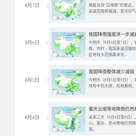
8月7日
随着台风“白海豚”的靠近
高温范围将缩减，受冷空气
8月6日
今明天（8月6日至7日）
散。同时，我国高温范围较
区将有大范围桑拿天。
我国降雨整体减少减弱
8月5日
今明天（8月5日至6日）
地有中到大雨，局地暴雨，
重庆云南等地降雨仍然
8月4日
未来三天（8月4日至6日
川、重庆、贵州等地仍然降
害。