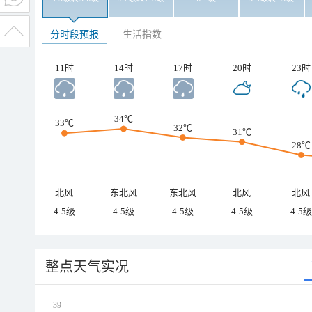
分时段预报
生活指数
11时
14时
17时
20时
23时
34℃
33℃
32℃
31℃
28℃
北风
东北风
东北风
北风
北风
4-5级
4-5级
4-5级
4-5级
4-5级
整点天气实况
39