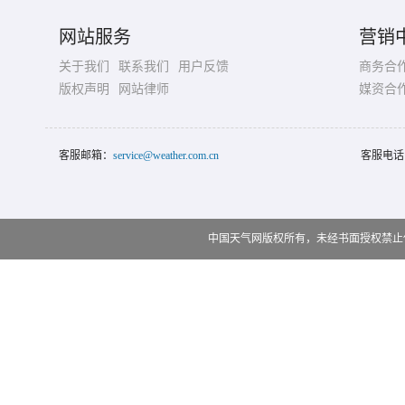
网站服务
营销
关于我们
联系我们
用户反馈
商务合
版权声明
网站律师
媒资合
客服邮箱：
service@weather.com.cn
客服电话
中国天气网版权所有，未经书面授权禁止使用 