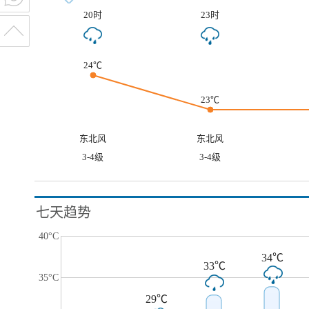
20时
23时
24℃
23℃
东北风
东北风
3-4级
3-4级
七天趋势
40°C
34℃
33℃
35°C
29℃