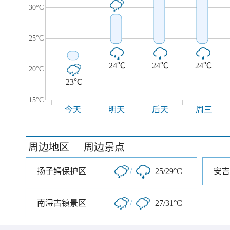
30°C
25°C
24℃
24℃
24℃
20°C
23℃
15°C
今天
明天
后天
周三
周边地区
周边景点
|
扬子鳄保护区
/
25/29°C
安吉
南浔古镇景区
/
27/31°C