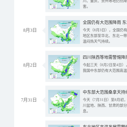
川、重庆、贵州等地仍然降
害。
全国仍有大范围降雨 
8月3日
今天（8月3日），全国仍
地区东部至华北、东北一带
温闷热天气持续。
8月2日
今起三天（8月2日至4日
我国中东部仍有大范围高温
中东部大范围桑拿天持
7月31日
今天（7月31日）至8月
川盆地、陕西、甘肃的部分
息。