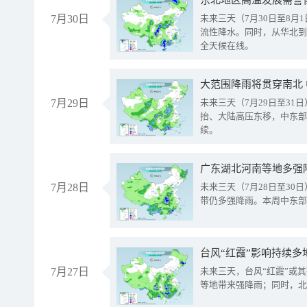
东北地区高温发展需警
7月30日
未来三天（7月30日至8
流性降水。同时，从华北到
全天候在线。
大范围降雨将贯穿南北
7月29日
未来三天（7月29日至3
抬、大陆高压东移，中东部
续。
广东湖北河南等地多强
7月28日
未来三天（7月28日至3
带仍多强降雨。本周中东部
台风“红霞”影响持续多
7月27日
未来三天，台风“红霞”或
等地带来强降雨；同时，北