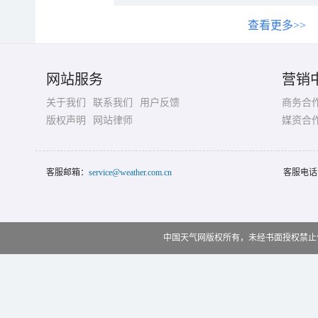
查看更多>>
网站服务
营销
关于我们
联系我们
用户反馈
商务合
版权声明
网站律师
媒资合
客服邮箱：
service@weather.com.cn
客服电话
中国天气网版权所有，未经书面授权禁止使用 