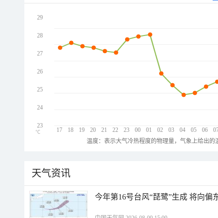
29
28
27
26
25
24
23
17
18
19
20
21
22
23
00
01
02
03
04
05
06
0
℃
温度：表示大气冷热程度的物理量，气象上给出的温
天气资讯
今年第16号台风“琵鹭”生成 将向