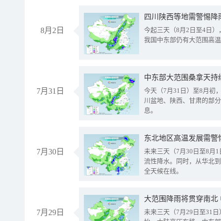
8月2日
今起三天（8月2日至4日
我国中东部仍有大范围高温
中东部大范围桑拿天持
7月31日
今天（7月31日）至8月
川盆地、陕西、甘肃的部分
息。
东北地区高温发展需警
7月30日
未来三天（7月30日至8
流性降水。同时，从华北到
全天候在线。
大范围降雨将贯穿南北
7月29日
未来三天（7月29日至3