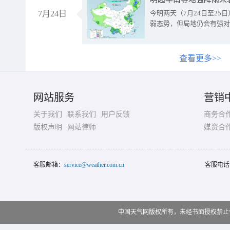
7月24日
今明两天（7月24日至2
弱态势，但局地仍会有强对
查看更多>>
网站服务
营销
关于我们
联系我们
用户反馈
商务合
版权声明
网站律师
媒资合
客服邮箱：
service@weather.com.cn
客服电话
中国天气网版权所有，未经书面授权禁止使用 