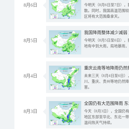
8月6日
今明天（8月6日至7日）
散。同时，我国高温范围较
区将有大范围桑拿天。
我国降雨整体减少减弱
8月5日
今明天（8月5日至6日）
地有中到大雨，局地暴雨，
重庆云南等地降雨仍然
8月4日
未来三天（8月4日至6日
川、重庆、贵州等地仍然降
害。
全国仍有大范围降雨 
8月3日
今天（8月3日），全国仍
地区东部至华北、东北一带
温闷热天气持续。