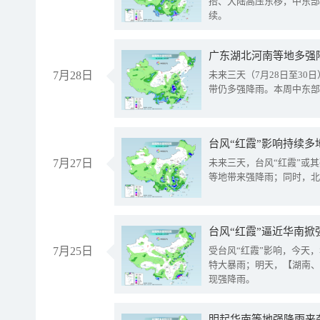
抬、大陆高压东移，中东部
续。
广东湖北河南等地多强
7月28日
未来三天（7月28日至3
带仍多强降雨。本周中东部
台风“红霞”影响持续多
7月27日
未来三天，台风“红霞”或
等地带来强降雨；同时，北
台风“红霞”逼近华南掀
7月25日
受台风“红霞”影响，今天
特大暴雨；明天，【湖南、
现强降雨。
明起华南等地强降雨来