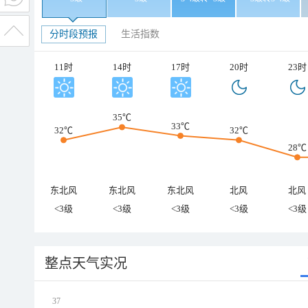
分时段预报
生活指数
11时
14时
17时
20时
23时
35℃
33℃
32℃
32℃
28℃
东北风
东北风
东北风
北风
北风
<3级
<3级
<3级
<3级
<3级
整点天气实况
37