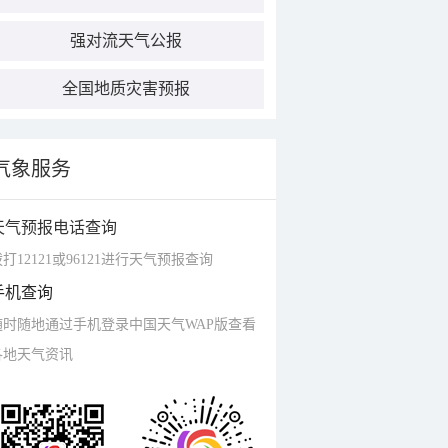
强对流天气公报
全国地质灾害预报
气象服务
天气预报电话查询
打12121或96121进行天气预报查询
手机查询
随时随地通过手机登录中国天气WAP版查看
各地天气资讯