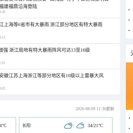
福建福鼎沿海登陆
:36
江上海等6省市有大暴雨 浙江部分地区有特大暴雨
:15
增强 浙江局地有特大暴雨阵风可达13至16级
:01
安徽江苏上海浙江等部分地区有10级以上雷暴大风
:05
2026-08-09 11:30更新
24°C
/
34/21°C
长阳