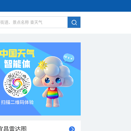
宜昌雷达图