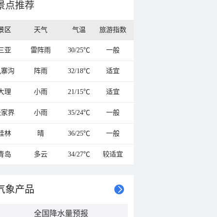
景点推荐
景区
天气
气温
旅游指数
三亚
雷阵雨
30/25℃
一般
九寨沟
阵雨
32/18℃
适宜
大理
小雨
21/15℃
适宜
张家界
小雨
35/24℃
一般
桂林
晴
36/25℃
一般
青岛
多云
34/27℃
较适宜
气象产品
全国降水量预报