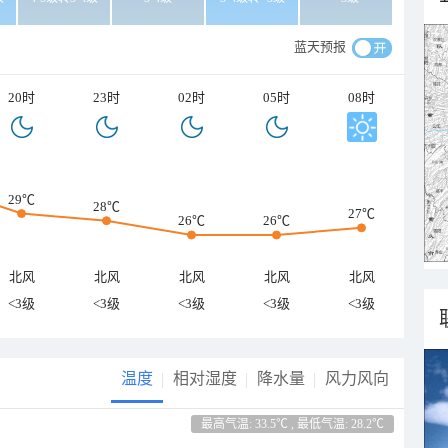
蓝天预报
20时
23时
02时
05时
08时
29℃
28℃
27℃
26℃
26℃
北风
北风
北风
北风
北风
<3级
<3级
<3级
<3级
<3级
温度
相对湿度
降水量
风力风向
最高气温: 33.5℃ , 最低气温: 28.2℃