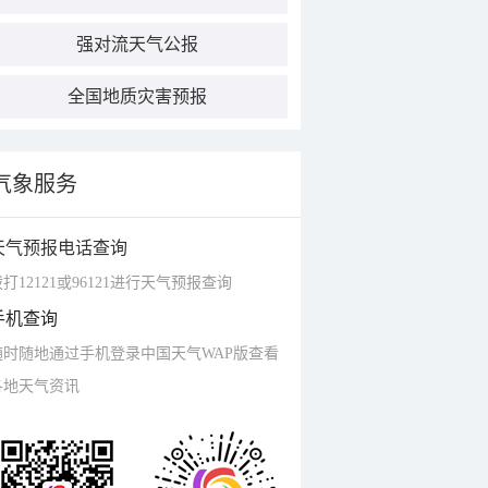
强对流天气公报
全国地质灾害预报
气象服务
天气预报电话查询
打12121或96121进行天气预报查询
手机查询
随时随地通过手机登录中国天气WAP版查看
各地天气资讯