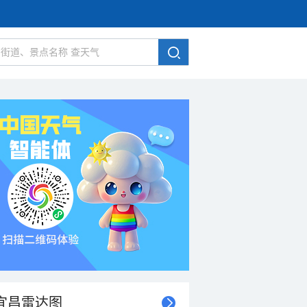
宜昌雷达图