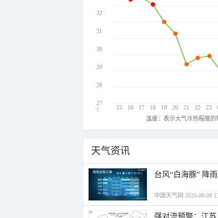
32
31
30
29
28
27
15
16
17
18
19
20
21
22
23
℃
温度：表示大气冷热程度的
天气资讯
台风“白海豚” 降
中国天气网 2026-08-08 13
强对流预警：江苏