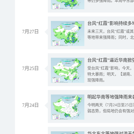
带仍多强降雨。本周中东部
台风“红霞”影响持续多
7月27日
未来三天，台风“红霞”或
等地带来强降雨；同时，北
台风“红霞”逼近华南掀
7月25日
受台风“红霞”影响，今天
特大暴雨；明天，【湖南、
现强降雨。
明起华南等地强降雨来
7月24日
今明两天（7月24日至2
弱态势，但局地仍会有强对
华北东北等地强对流天