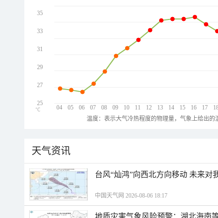
35
33
31
29
27
25
04
05
06
07
08
09
10
11
12
13
14
15
16
17
1
℃
温度：表示大气冷热程度的物理量，气象上给出的温
天气资讯
台风“灿鸿”向西北方向移动 未来对
中国天气网 2026-08-06 18:17
地质灾害气象风险预警：湖北海南等