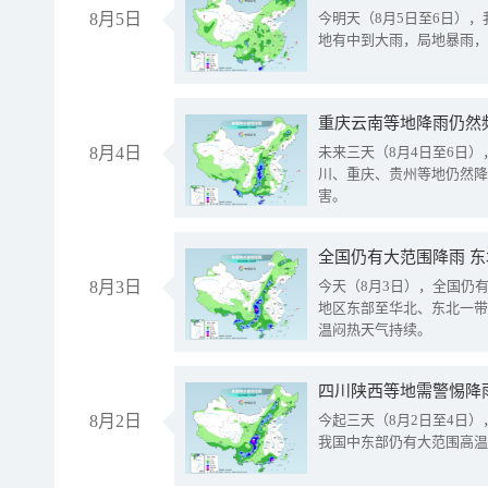
8月5日
今明天（8月5日至6日）
地有中到大雨，局地暴雨，
重庆云南等地降雨仍然
8月4日
未来三天（8月4日至6日
川、重庆、贵州等地仍然降
害。
全国仍有大范围降雨 
8月3日
今天（8月3日），全国仍
地区东部至华北、东北一带
温闷热天气持续。
8月2日
今起三天（8月2日至4日
我国中东部仍有大范围高温