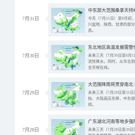
中东部大范围桑拿天持
7月31日
今天（7月31日）至8月
川盆地、陕西、甘肃的部分
息。
东北地区高温发展需警
7月30日
未来三天（7月30日至8
流性降水。同时，从华北到
全天候在线。
大范围降雨将贯穿南北
7月29日
未来三天（7月29日至3
抬、大陆高压东移，中东部
续。
广东湖北河南等地多强
7月28日
未来三天（7月28日至3