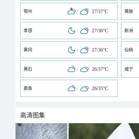
/
27/37°C
鄂州
黄陂
/
27/36°C
孝感
新洲
/
27/36°C
黄冈
仙桃
/
26/37°C
黄石
咸宁
/
26/35°C
嘉鱼
高清图集