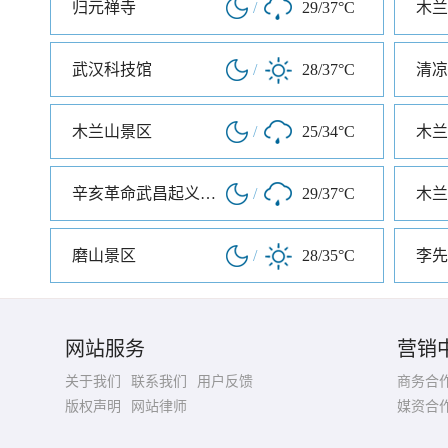
归元禅寺
/
29/37°C
木兰
武汉科技馆
/
28/37°C
清凉
木兰山景区
/
25/34°C
木兰
辛亥革命武昌起义纪念馆
/
29/37°C
木兰
磨山景区
/
28/35°C
李先
网站服务
营销
关于我们
联系我们
用户反馈
商务合
版权声明
网站律师
媒资合