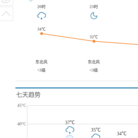
20时
23时
34℃
32℃
东北风
东北风
<3级
<3级
七天趋势
45°C
37℃
40°C
35℃
34℃