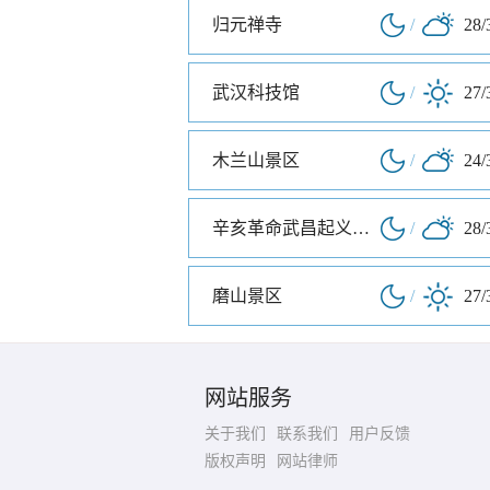
归元禅寺
/
28/
武汉科技馆
/
27/
木兰山景区
/
24/
辛亥革命武昌起义纪念馆
/
28/
磨山景区
/
27/
网站服务
关于我们
联系我们
用户反馈
版权声明
网站律师