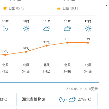
日出 05:45
日落 19:11
05时
08时
11时
14时
17时
33℃
33℃
32℃
30℃
29℃
北风
北风
北风
北风
北风
<3级
3-4级
3-4级
3-4级
3-4级
2026-08-08 18:00更新
33°C
湖北省博物馆
/
27/33°C