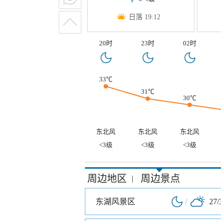
日落 19:12
20时
23时
02时
33℃
31℃
30℃
东北风
东北风
东北风
<3级
<3级
<3级
周边地区
周边景点
|
东湖风景区
/
27/