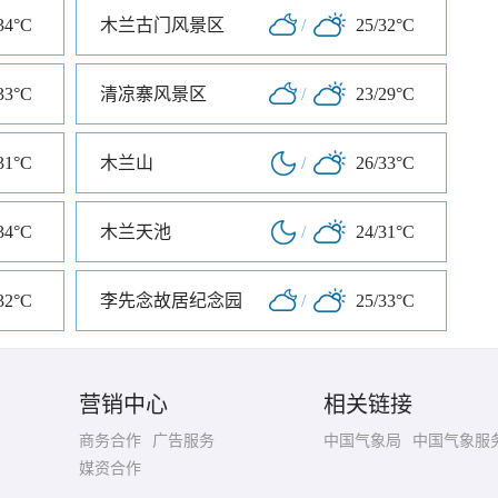
34°C
木兰古门风景区
/
25/32°C
33°C
清凉寨风景区
/
23/29°C
31°C
木兰山
/
26/33°C
34°C
木兰天池
/
24/31°C
32°C
李先念故居纪念园
/
25/33°C
营销中心
相关链接
商务合作
广告服务
中国气象局
中国气象服
媒资合作