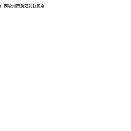
广西钦州雨后双彩虹现身