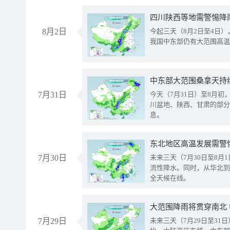
8月2日
今起三天（8月2日至4日
我国中东部仍有大范围高温
中东部大范围桑拿天持
7月31日
今天（7月31日）至8月
川盆地、陕西、甘肃的部分
息。
东北地区高温发展需警
7月30日
未来三天（7月30日至8
流性降水。同时，从华北到
全天候在线。
大范围降雨将贯穿南北
7月29日
未来三天（7月29日至3