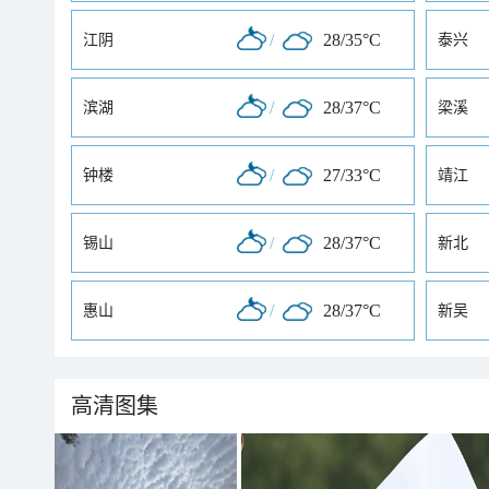
/
28/35°C
江阴
泰兴
/
28/37°C
滨湖
梁溪
/
27/33°C
钟楼
靖江
/
28/37°C
锡山
新北
/
28/37°C
惠山
新吴
高清图集