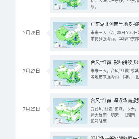
抬、大陆高压东移，中东部
续。
广东湖北河南等地多强
7月28日
未来三天（7月28日至3
带仍多强降雨。本周中东部
台风“红霞”影响持续多
7月27日
未来三天，台风“红霞”或
等地带来强降雨；同时，北
台风“红霞”逼近华南掀
7月25日
受台风“红霞”影响，今天
特大暴雨；明天，【湖南、
现强降雨。
明起华南等地强降雨来