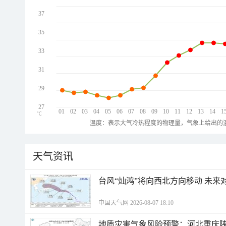
37
35
33
31
29
27
01
02
03
04
05
06
07
08
09
10
11
12
13
14
1
℃
温度：表示大气冷热程度的物理量，气象上给出的温
天气资讯
台风“灿鸿”将向西北方向移动 未来
中国天气网 2026-08-07 18:10
地质灾害气象风险预警：河北重庆