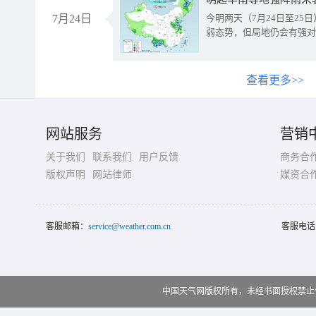
7月24日
今明两天（7月24日至2
弱态势，但局地仍会有强对
查看更多>>
网站服务
营销
关于我们
联系我们
用户反馈
商务合
版权声明
网站律师
媒资合
客服邮箱：
service@weather.com.cn
客服电话
中国天气网版权所有，未经书面授权禁止使用 