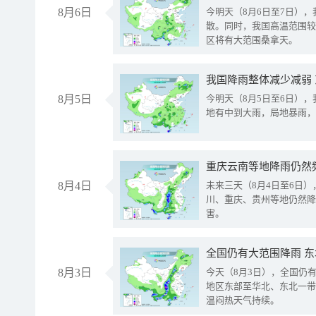
8月6日
今明天（8月6日至7日）
散。同时，我国高温范围较
区将有大范围桑拿天。
我国降雨整体减少减弱
8月5日
今明天（8月5日至6日）
地有中到大雨，局地暴雨，
重庆云南等地降雨仍然
8月4日
未来三天（8月4日至6日
川、重庆、贵州等地仍然降
害。
全国仍有大范围降雨 
8月3日
今天（8月3日），全国仍
地区东部至华北、东北一带
温闷热天气持续。