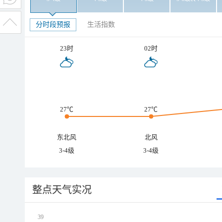
分时段预报
生活指数
23时
02时
27℃
27℃
东北风
北风
3-4级
3-4级
整点天气实况
39