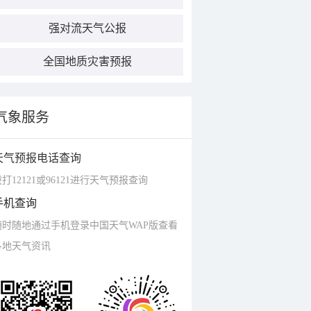
强对流天气公报
全国地质灾害预报
气象服务
天气预报电话查询
打12121或96121进行天气预报查询
手机查询
随时随地通过手机登录中国天气WAP版查看
各地天气资讯