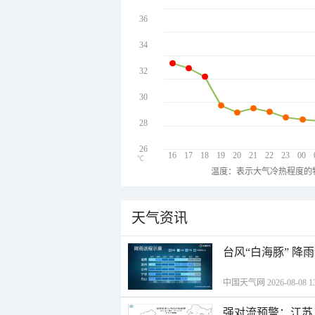
36
34
32
30
28
26
16
17
18
19
20
21
22
23
00
℃
温度：表示大气冷热程度的
天气资讯
台风“白海豚” 降
中国天气网 2026-08-08 13
强对流预警：江苏