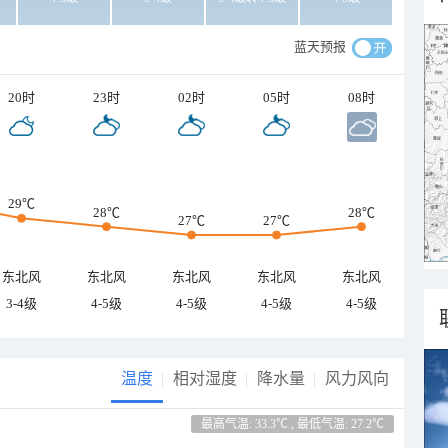
蓝天预报
20时
23时
02时
05时
08时
29℃
28℃
28℃
27℃
27℃
东北风
东北风
东北风
东北风
东北风
3-4级
4-5级
4-5级
4-5级
4-5级
温度
相对湿度
降水量
风力风向
最高气温: 33.3℃ , 最低气温: 27.2℃