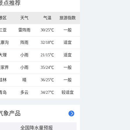
景点推荐
景区
天气
气温
旅游指数
三亚
雷阵雨
30/25℃
一般
九寨沟
阵雨
32/18℃
适宜
大理
小雨
21/15℃
适宜
张家界
小雨
35/24℃
一般
桂林
晴
36/25℃
一般
青岛
多云
34/27℃
较适宜
气象产品
全国降水量预报