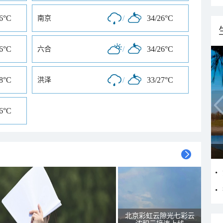
26°C
/
34/26°C
南京
26°C
/
34/26°C
六合
28°C
/
33/27°C
洪泽
26°C
北京彩虹云隙光七彩云