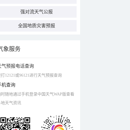
强对流天气公报
全国地质灾害预报
气象服务
天气预报电话查询
打12121或96121进行天气预报查询
手机查询
随时随地通过手机登录中国天气WAP版查看
各地天气资讯