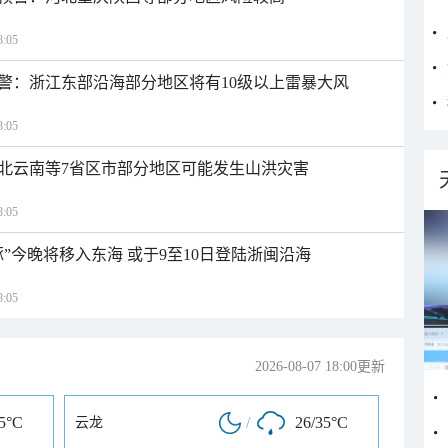
:05
警：浙江东部沿海部分地区将有10级以上雷暴大风
:05
北云南等7省区市部分地区可能发生山洪灾害
:05
”今晚将移入东海 或于9至10日登陆浙闽沿海
:05
2026-08-07 18:00更新
35°C
/
26/35°C
云龙