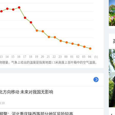
13
14
15
16
17
18
19
20
21
22
23
00
01
02
03
04
(h)
物理量，气象上给出的温度是指离地面1.5米高度上百叶箱中的空气温度。
西北方向移动 未来对我国无影响
:10
预警：河北重庆陕西等部分地区风险较高