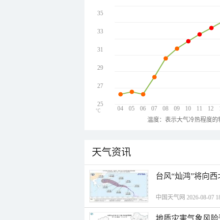
35
33
31
29
27
25
04
05
06
07
08
09
10
11
12
℃
温度：表示大气冷热程度的
天气资讯
台风“灿鸿”将向
中国天气网 2026-08-07 18
地质灾害气象风险