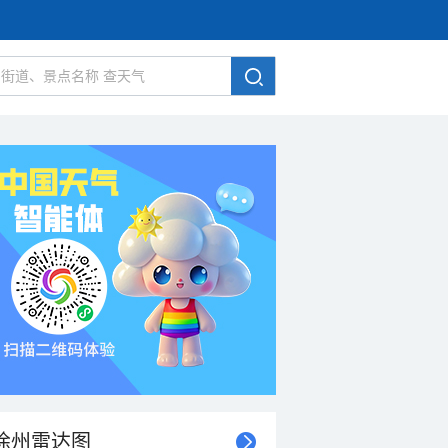
徐州雷达图