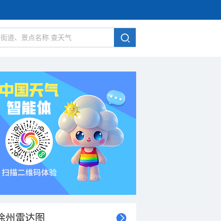
徐州雷达图