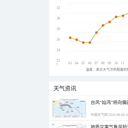
32
30
28
26
24
22
03
04
05
06
07
08
09
10
11
℃
温度：表示大气冷热程度的
天气资讯
台风“灿鸿”将向
中国天气网 2026-08-08 18
地质灾害气象风险