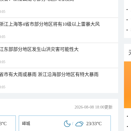
:05
浙江上海等4省市部分地区将有10级以上雷暴大风
:05
江东部部分地区发生山洪灾害可能性大
:05
1省市有大雨或暴雨 浙江沿海部分地区有特大暴雨
:05
2026-08-08 18:00更新
33°C
/
23/33°C
峄城