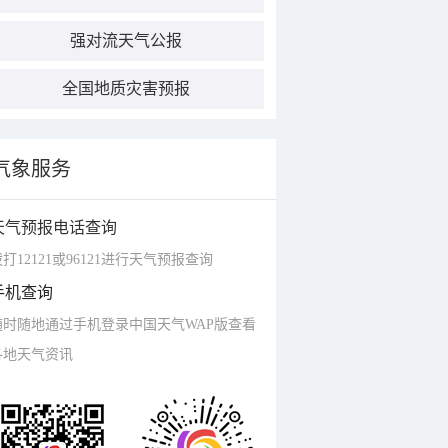
强对流天气公报
全国地质灾害预报
气象服务
天气预报电话查询
打12121或96121进行天气预报查询
手机查询
随时随地通过手机登录中国天气WAP版查看
各地天气资讯