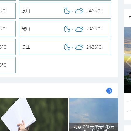
33°C
/
24/33°C
泉山
33°C
/
23/33°C
微山
33°C
/
24/33°C
贾汪
33°C
北京彩虹云隙光七彩云