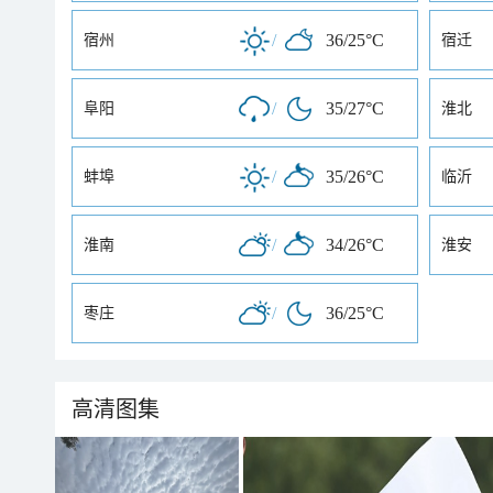
/
36/25°C
宿州
宿迁
/
35/27°C
阜阳
淮北
/
35/26°C
蚌埠
临沂
/
34/26°C
淮南
淮安
/
36/25°C
枣庄
高清图集