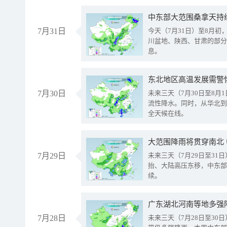
中东部大范围桑拿天持
7月31日
今天（7月31日）至8月
川盆地、陕西、甘肃的部分
息。
东北地区高温发展需警
7月30日
未来三天（7月30日至8
流性降水。同时，从华北到
全天候在线。
大范围降雨将贯穿南北
7月29日
未来三天（7月29日至3
抬、大陆高压东移，中东部
续。
广东湖北河南等地多强
7月28日
未来三天（7月28日至3