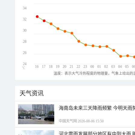
34
32
30
28
26
24
16
17
18
19
20
21
22
23
00
01
02
03
04
05
0
℃
温度：表示大气冷热程度的物理量，气象上给出的温
天气资讯
海南岛未来三天降雨频繁 今明天雨
中国天气网 2026-08-06 15:50
河北雷雨发展部分地区有中到大雨 