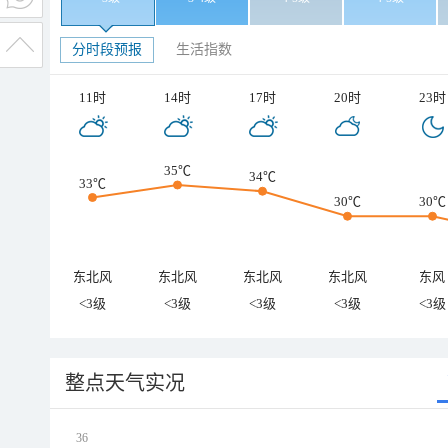
分时段预报
生活指数
11时
14时
17时
20时
23时
35℃
34℃
33℃
30℃
30℃
东北风
东北风
东北风
东北风
东风
<3级
<3级
<3级
<3级
<3级
整点天气实况
36