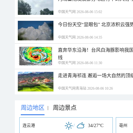
中国天气网 2026-08-06 15:02
今日份天空“显眼包” 北京浓积云强
中国天气网 2026-08-06 14:35
直奔华东沿海！台风白海豚影响我国
线
中国天气网 2026-08-06 11:30
走进青海祁连 邂逅一场大自然的顶
中国天气网青海站 2026-08-06 10:26
周边地区
周边景点
|
/
34/27°C
连云港
亳州