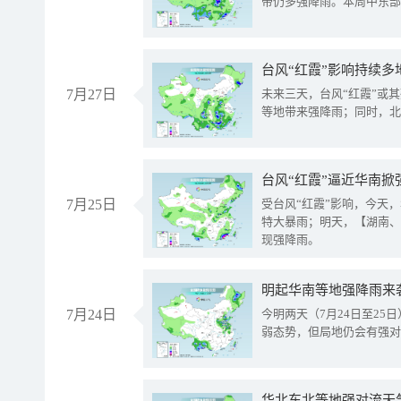
带仍多强降雨。本周中东部
台风“红霞”影响持续多
7月27日
未来三天，台风“红霞”或
等地带来强降雨；同时，北
台风“红霞”逼近华南掀
7月25日
受台风“红霞”影响，今天
特大暴雨；明天，【湖南、
现强降雨。
明起华南等地强降雨来
7月24日
今明两天（7月24日至2
弱态势，但局地仍会有强对
华北东北等地强对流天