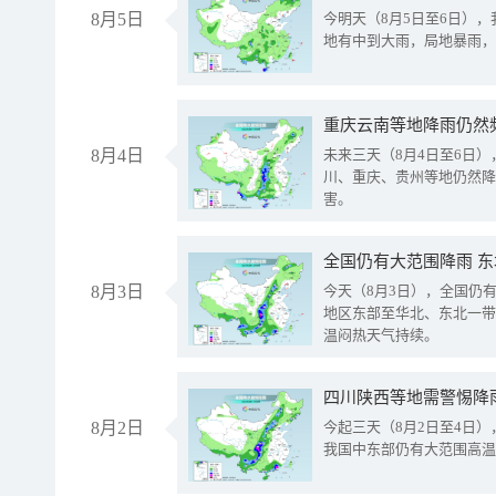
8月5日
今明天（8月5日至6日）
地有中到大雨，局地暴雨，
重庆云南等地降雨仍然
8月4日
未来三天（8月4日至6日
川、重庆、贵州等地仍然降
害。
全国仍有大范围降雨 
8月3日
今天（8月3日），全国仍
地区东部至华北、东北一带
温闷热天气持续。
8月2日
今起三天（8月2日至4日
我国中东部仍有大范围高温