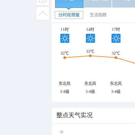
分时段预报
生活指数
11时
14时
17时
33℃
32℃
32℃
东北风
东北风
东北风
3-4级
3-4级
3-4级
整点天气实况
36