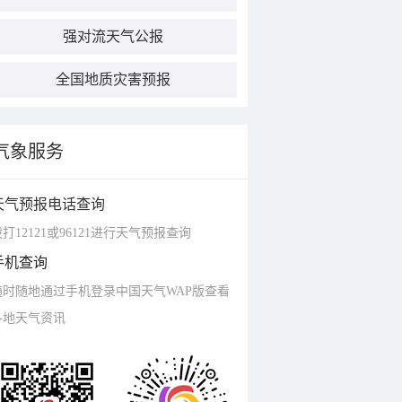
强对流天气公报
全国地质灾害预报
气象服务
天气预报电话查询
打12121或96121进行天气预报查询
手机查询
随时随地通过手机登录中国天气WAP版查看
各地天气资讯