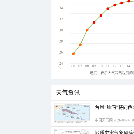
34
32
30
28
26
24
06
07
08
09
10
11
12
13
14
℃
温度：表示大气冷热程度的
天气资讯
台风“灿鸿”将向
中国天气网 2026-08-07 18
地质灾害气象风险