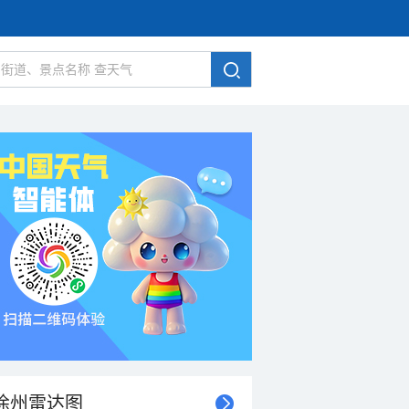
徐州雷达图