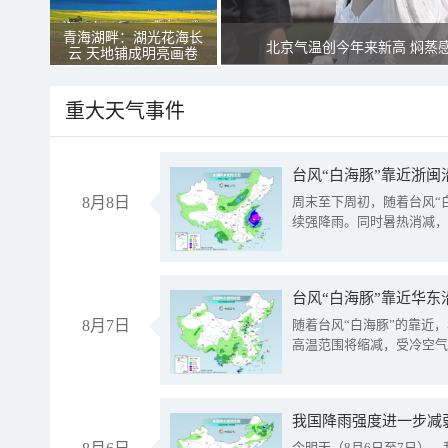
青海湖畔：湖光花海长
北京气温创今年来新高 焖蒸
云 天地铺成明亮画卷
重大天气事件
台风“白海豚”靠近浙闽
8月8日
周末至下周初，随着台风“
续强降雨。同时暑热消减，
台风“白海豚”靠近华东
8月7日
随着台风“白海豚”的靠近
高温范围将缩减，受冷空气
今明天（8月6日至7日）