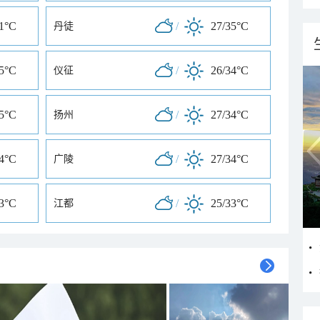
31°C
/
27/35°C
丹徒
35°C
/
26/34°C
仪征
35°C
/
27/34°C
扬州
34°C
/
27/34°C
广陵
33°C
/
25/33°C
江都