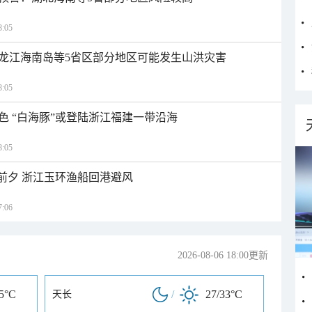
:05
龙江海南岛等5省区部分地区可能发生山洪灾害
:05
色 “白海豚”或登陆浙江福建一带沿海
:05
临前夕 浙江玉环渔船回港避风
:06
2026-08-06 18:00更新
35°C
/
27/33°C
天长