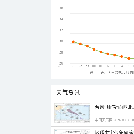
36
34
32
30
28
26
21
22
23
00
01
02
03
04
05
℃
温度：表示大气冷热程度的
天气资讯
台风“灿鸿”向西
中国天气网 2026-08-06 18
地质灾害气象风险