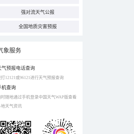
强对流天气公报
全国地质灾害预报
气象服务
天气预报电话查询
打12121或96121进行天气预报查询
手机查询
随时随地通过手机登录中国天气WAP版查看
各地天气资讯