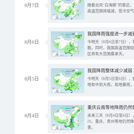
8月7日
随着台风“白海豚”的靠近
高温范围将缩减，受冷空气
8月6日
今明天（8月6日至7日）
散。同时，我国高温范围较
区将有大范围桑拿天。
我国降雨整体减少减弱
8月5日
今明天（8月5日至6日）
地有中到大雨，局地暴雨，
重庆云南等地降雨仍然
8月4日
未来三天（8月4日至6日
川、重庆、贵州等地仍然降
害。