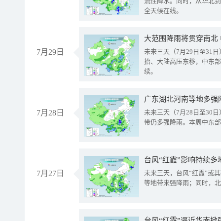
流性降水。同时，从华北到
全天候在线。
大范围降雨将贯穿南北
7月29日
未来三天（7月29日至3
抬、大陆高压东移，中东部
续。
广东湖北河南等地多强
7月28日
未来三天（7月28日至3
带仍多强降雨。本周中东部
台风“红霞”影响持续多
7月27日
未来三天，台风“红霞”或
等地带来强降雨；同时，北
台风“红霞”逼近华南掀