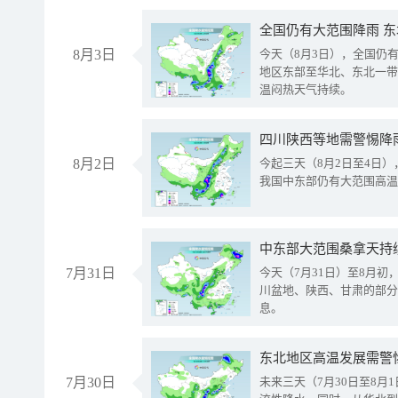
全国仍有大范围降雨 
8月3日
今天（8月3日），全国仍
地区东部至华北、东北一带
温闷热天气持续。
8月2日
今起三天（8月2日至4日
我国中东部仍有大范围高温
中东部大范围桑拿天持
7月31日
今天（7月31日）至8月
川盆地、陕西、甘肃的部分
息。
东北地区高温发展需警
7月30日
未来三天（7月30日至8