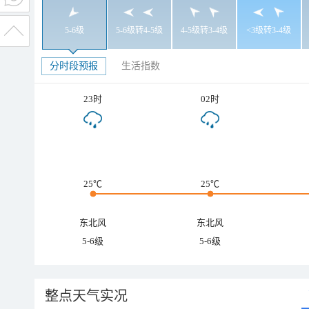
5-6级
5-6级转4-5级
4-5级转3-4级
<3级转3-4级
分时段预报
生活指数
23时
02时
25℃
25℃
东北风
东北风
5-6级
5-6级
整点天气实况