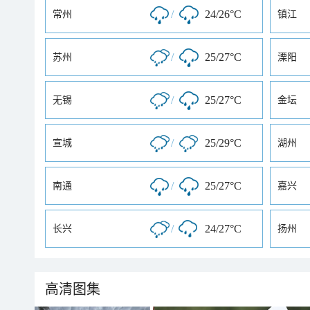
/
24/26°C
常州
镇江
/
25/27°C
苏州
溧阳
/
25/27°C
无锡
金坛
/
25/29°C
宣城
湖州
/
25/27°C
南通
嘉兴
/
24/27°C
长兴
扬州
高清图集