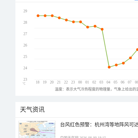
29
28
27
26
25
24
23
18
19
20
21
22
23
00
01
02
03
04
05
06
07
0
℃
温度：表示大气冷热程度的物理量，气象上给出的温
天气资讯
​台风红色预警：杭州湾等地阵风可达1