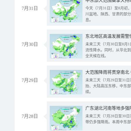
中东部大范围桑拿天持
7月31日
今天（7月31日）至8月
川盆地、陕西、甘肃的部分
息。
东北地区高温发展需警
7月30日
未来三天（7月30日至8
流性降水。同时，从华北到
全天候在线。
大范围降雨将贯穿南北
7月29日
未来三天（7月29日至3
抬、大陆高压东移，中东部
续。
广东湖北河南等地多强
7月28日
未来三天（7月28日至3
带仍多强降雨。本周中东部