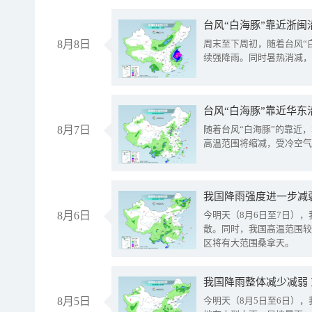
台风“白海豚”靠近浙闽
8月8日
周末至下周初，随着台风“
续强降雨。同时暑热消减，
台风“白海豚”靠近华东
8月7日
随着台风“白海豚”的靠近
高温范围将缩减，受冷空气
8月6日
今明天（8月6日至7日）
散。同时，我国高温范围较
区将有大范围桑拿天。
我国降雨整体减少减弱
8月5日
今明天（8月5日至6日）