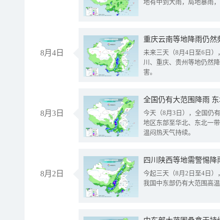
地有中到大雨，局地暴雨，
重庆云南等地降雨仍然
8月4日
未来三天（8月4日至6日
川、重庆、贵州等地仍然降
害。
全国仍有大范围降雨 
8月3日
今天（8月3日），全国仍
地区东部至华北、东北一带
温闷热天气持续。
8月2日
今起三天（8月2日至4日
我国中东部仍有大范围高温